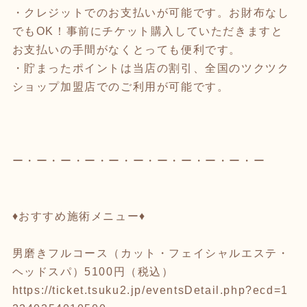
・クレジットでのお支払いが可能です。お財布なし
でもOK！事前にチケット購入していただきますと
お支払いの手間がなくとっても便利です。
・貯まったポイントは当店の割引、全国のツクツク
ショップ加盟店でのご利用が可能です。
ー・ー・ー・ー・ー・ー・ー・ー・ー・ー・ー
♦︎おすすめ施術メニュー♦︎
男磨きフルコース（カット・フェイシャルエステ・
ヘッドスパ）5100円（税込）
https://ticket.tsuku2.jp/eventsDetail.php?ecd=1