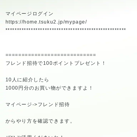
マイページログイン
https://home.tsuku2.jp/mypage/
****************************************************
============================
フレンド招待で100ポイントプレゼント！
10人に紹介したら
1000円分のお買い物ができますよ！
マイページ->フレンド招待
からやり方を確認できます。