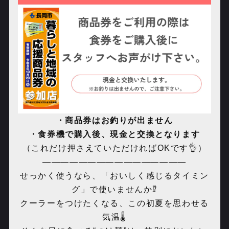
・商品券はお釣りが出ません
・食券機で購入後、現金と交換となります
（これだけ押さえていただければ
OK
です
👌
）
――――――――――――――――
せっかく使うなら、「おいしく感じるタイミン
グ」で使いませんか⁉️
クーラーをつけたくなる、この初夏を思わせる
気温🌡️