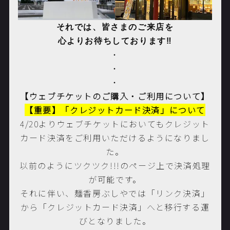
それでは、皆さまのご来店を
心よりお待ちしております‼️
・
・
・
【ウェブチケットのご購入・ご利用について】
【重要】「クレジットカード決済」について
4/20よりウェブチケットにおいてもクレジット
カード決済をご利用いただけるようになりまし
た。
以前のようにツクツク!!!のページ上で決済処理
が可能です。
それに伴い、麺香房ぶしやでは「リンク決済」
から「クレジットカード決済」へと移行する運
びとなりました。