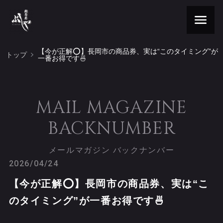
【今が正解⭕️】長岡市の商品券、実は“このタイミング”が
トップ
一番お得です🍜
MAIL MAGAZINE
BACKNUMBER
メールマガジン バックナンバー
2026/04/24
【今が正解⭕️】長岡市の商品券、実は“こ
のタイミング”が一番お得です🍜