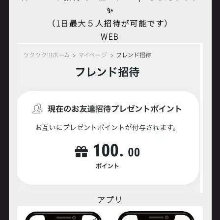
✨
（1日最大５人招待が可能です）
WEB
アプリ