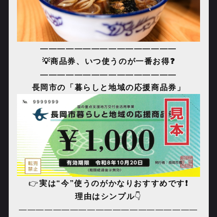
――――――――――――――――
💡
商品券、いつ使うのが一番お得❓
――――――――――――――――
長岡市の「暮らしと地域の応援商品券
」
👉
実は
“
今
”
使うのがかなりおすすめです❗️
理由はシンプル
👇
―――――――――――――――――――――