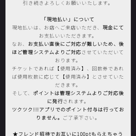
引き続きよろしくお願いいたします。
「現地払い」について
現地払いは、お店へご来店いただき、
現金にて
お支払いいただきます。
なお、
お支払い直後にご対応が難しいため、後
ほど管理システムよりご対応
させていただいて
おります。
チケットであれば【使用済み】、回数券であれ
ば使用枚数に応じて【使用済み】とさせていた
だきます。
そして、
ポイントは管理システムよりご対応後
に発行
されます。
ツクツク
!!!
アプリでのポイント付与は行ってお
りません。
ご了承下さい。
★フレンド招待でお互いに100ptもらえちゃう