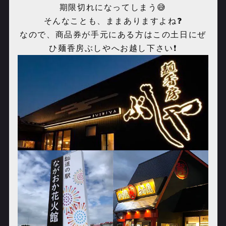
期限切れになってしまう😅
そんなことも、ままありますよね❓
なので、商品券が手元にある方はこの土日にぜ
ひ麺香房ぶしやへお越し下さい❗️