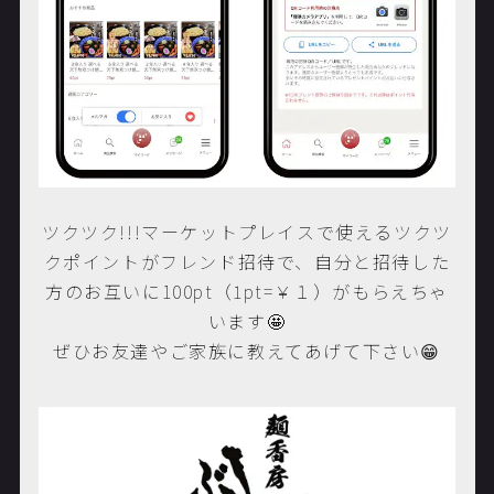
ツクツク!!!マーケットプレイスで使えるツクツ
クポイントがフレンド招待で、自分と招待した
方のお互いに100pt（1pt
=￥１）
がもらえちゃ
います🤩
ぜひお友達やご家族に教えてあげて下さい😁