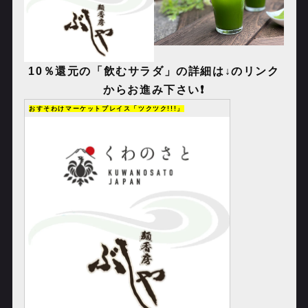
10％還元の「飲むサラダ」の詳細は↓のリンク
からお進み下さい❗️
おすそわけマーケットプレイス「ツクツク!!!」