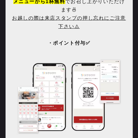
メニューから
1
杯無料
でお召し上がりいただけ
ます🍜
お越しの際は来店スタンプの押し忘れにご注意
下さい⚠️
・ポイント付与✅