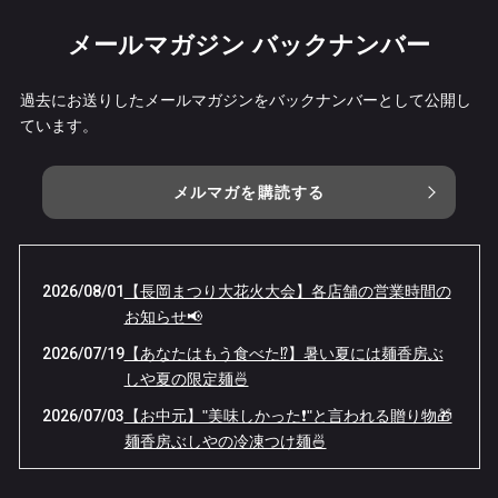
メールマガジン バックナンバー
過去にお送りしたメールマガジンをバックナンバーとして公開し
ています。
メルマガを購読する
2026/08/01
【長岡まつり大花火大会】各店舗の営業時間の
お知らせ📢
2026/07/19
【あなたはもう食べた⁉️】暑い夏には麺香房ぶ
しや夏の限定麺🍜
2026/07/03
【お中元】"美味しかった❗️"と言われる贈り物🎁
麺香房ぶしやの冷凍つけ麺🍜
2026/06/15
【感謝祭へのご来店ありがとうございました❗️】