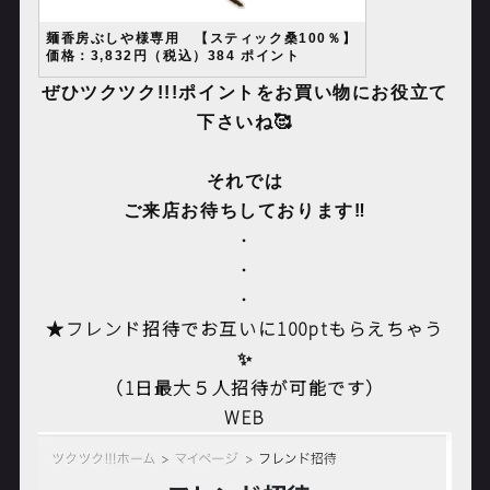
麺香房ぶしや様専用 【スティック桑100％】
価格：3,832円（税込）384 ポイント
ぜひツクツク!!!ポイントをお買い物にお役立て
下さいね🥰
それでは
ご来店お待ちしております‼️
・
・
・
★フレンド招待でお互いに100ptもらえちゃう
✨
（1日最大５人招待が可能です）
WEB