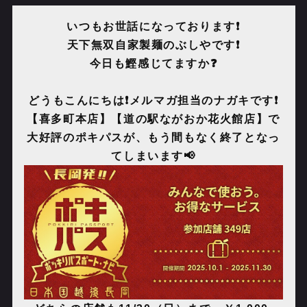
いつもお世話になっております❗️
天下無双自家製麺のぶしやです❗️
今日も鰹感じてますか❓
どうもこんにちは❗️メルマガ担当のナガキです❗️
【喜多町本店】【道の駅ながおか花火館店】で
大好評のポキパスが、もう間もなく終了となっ
てしまいます📢