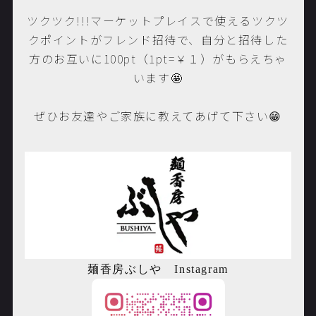
ツクツク!!!マーケットプレイスで使えるツクツ
クポイントがフレンド招待で、自分と招待した
方のお互いに100pt（1pt
=￥１）
がもらえちゃ
います🤩
ぜひお友達やご家族に教えてあげて下さい😁
麺香房ぶしや
Instagram