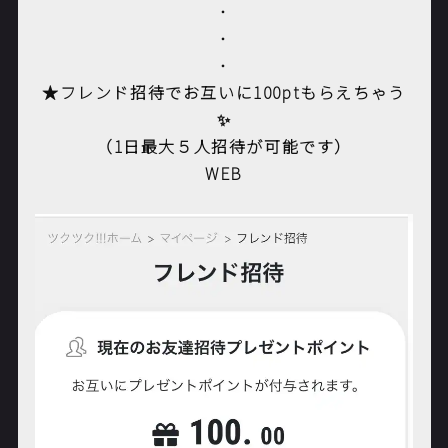
・
・
・
★フレンド招待でお互いに100ptもらえちゃう
✨
（1日最大５人招待が可能です）
WEB