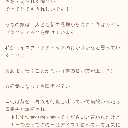
さを伝えられる機会が
できてとてもうれしいです！
うちの娘は二人とも新生児期から月に１回はカイロ
プラクティックを受けています。
私がカイロプラクティックのおかげかなと思ってい
ること↓↓
☆あまり転ぶことがない（体の使い方が上手？）
☆病気になっても回復が早い
→朝は黄色い胃液を何度も吐いていて病院いったら
胃腸炎と診断され、
少しずつ食べ物を食べてくださいと言われたけど
１日で治って次の日はアイスを食べていて元気に