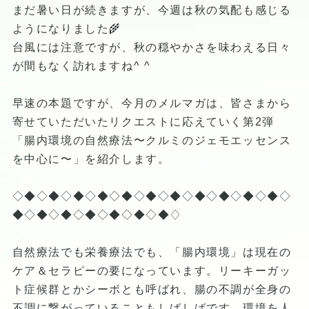
まだ暑い日が続きますが、今週は秋の気配も感じる
ようになりました🌾
台風には注意ですが、秋の穏やかさを味わえる日々
が間もなく訪れますね^ ^
早速の本題ですが、今月のメルマガは、皆さまから
寄せていただいたリクエストに応えていく第2弾
「腸内環境の自然療法〜クルミのジェモエッセンス
を中心に〜」を紹介します。
◇◆◇◆◇◆◇◆◇◆◇◆◇◆◇◆◇◆◇◆◇◆◇
◆◇◆◇◆◇◆◇◆◇◆◇◆♢
自然療法でも栄養療法でも、「腸内環境」は現在の
ケア＆セラピーの要になっています。リーキーガッ
ト症候群とかシーボとも呼ばれ、腸の不調が全身の
不調に繋がっていることもしばしばです。環境を人