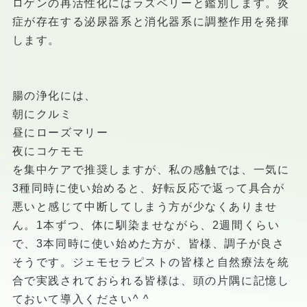
ロゲンの再活性化にはラズベリーと鑑別します。炎
症が存在する泌尿器系と消化器系に調整作用を発揮
します。
腸の浄化には、
朝にクルミ
昼にローズマリー
夜にコケモモ
を集中ケアで推奨しますが、私の感触では、一気に
3種同時に使い始めると、好転反応で返って具合が
悪いと感じて中断してしまう方が少なくありませ
ん。1本ずつ、体に馴染ませながら、2週間くらい
で、3本同時に使い始めた方が、皆様、調子が良さ
そうです。ジェモセラピストの皆様と自然療法を統
合で実践されておられる皆様は、頭の片隅に記憶し
ておいて導入ください^ ^