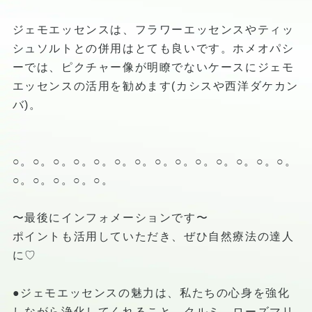
ジェモエッセンスは、フラワーエッセンスやティッ
シュソルトとの併用はとても良いです。ホメオパシ
ーでは、ピクチャー像が明瞭でないケースにジェモ
エッセンスの活用を勧めます(カシスや西洋ダケカン
バ)。
○。○。○。○。○。○。○。○。○。○。○。○。○。○。
○。○。○。○。○。
〜最後にインフォメーションです〜
ポイントも活用していただき、ぜひ自然療法の達人
に♡
●ジェモエッセンスの魅力は、私たちの心身を強化
しながら浄化してくれること。クルミ、ローズマリ