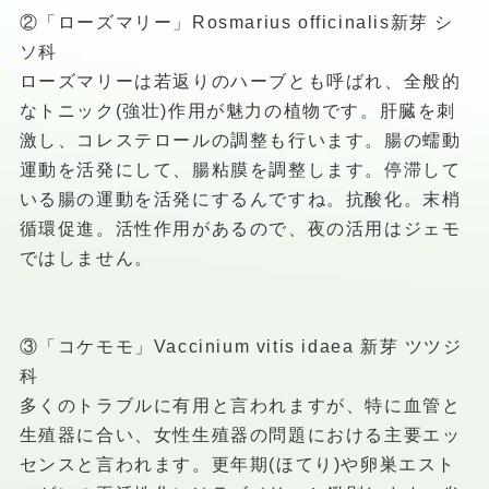
②「ローズマリー」Rosmarius officinalis新芽 シ
ソ科
ローズマリーは若返りのハーブとも呼ばれ、全般的
なトニック(強壮)作用が魅力の植物です。肝臓を刺
激し、コレステロールの調整も行います。腸の蠕動
運動を活発にして、腸粘膜を調整します。停滞して
いる腸の運動を活発にするんですね。抗酸化。末梢
循環促進。活性作用があるので、夜の活用はジェモ
ではしません。
③「コケモモ」Vaccinium vitis idaea 新芽 ツツジ
科
多くのトラブルに有用と言われますが、特に血管と
生殖器に合い、女性生殖器の問題における主要エッ
センスと言われます。更年期(ほてり)や卵巣エスト