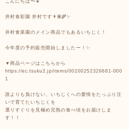
こんにちは〜☀️
井村食彩園 井村です👨🏽‍🌾✨
井村食菜園のメイン商品でもあるいちじく！
今年度の予約販売開始しましたー！✨
▼商品ページはこちらから
https://ec.tsuku2.jp/items/00200252326681-000
1
誰よりも負けない、いちじくへの愛情をたっぷり注
いで育てたいちじくを
選りすぐりを見極め完熟の食べ頃をお届けしま
す！！