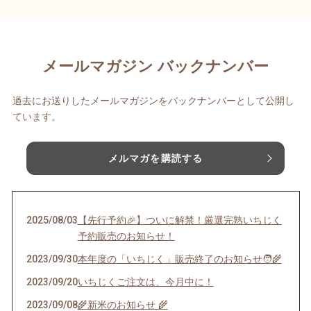
メールマガジン バックナンバー
過去にお送りしたメールマガジンをバックナンバーとして公開し
ています。
メルマガを購読する
2025/08/03
【先行予約🎉】ついに解禁！厳選完熟いちじく
予約販売のお知らせ！
2023/09/30
本年度の「いちじく」販売終了のお知らせ🧑‍🌾
2023/09/20
いちじくご注文は、今月中に！
2023/09/08
🌾新米のお知らせ 🌾