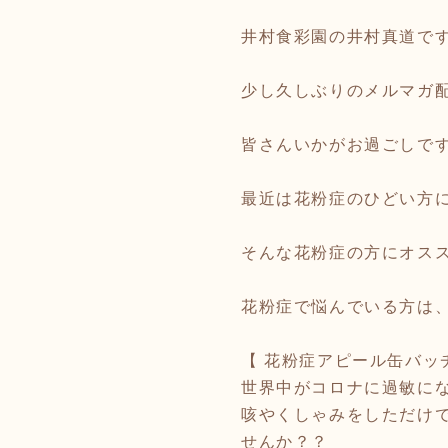
井村食彩園の井村真道です👨
少し久しぶりのメルマガ配
皆さんいかがお過ごしで
最近は花粉症のひどい方に
そんな花粉症の方にオス
花粉症で悩んでいる方は、
【 花粉症アピール缶バッ
世界中がコロナに過敏に
咳やくしゃみをしただけ
せんか？？