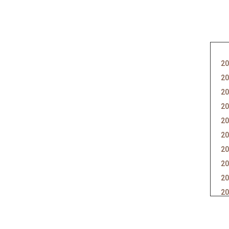
20
20
20
20
20
20
20
20
20
20
20
20