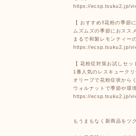
https://ecsp.tsuku2.j
【 おすすめ‼花粉の季節
ムズムズの季節におスス
まるで和製レモンティー
https://ecsp.tsuku2.j
【 花粉症対策お試しセッ
1番人気のレスキューク
オリーブで花粉症状から
ウォルナットで季節や環
https://ecsp.tsuku2.j
もうまもなく新商品をツク