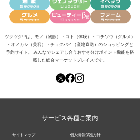
ツクツク!!!は、
モノ（物販）
・
コト（体験）
・
ゴチソウ（グルメ）
・
オメカシ（美容）
・
チョクバイ（産地直送）
のショッピングと
予約サイト。
みんなでシェアし合う
おすそ分けポイント機能
を搭
載した総合マーケットプレイスです。
サービス各種ご案内
サイトマップ
個人情報保護方針