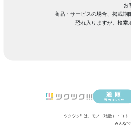
お
商品・サービスの場合、掲載期
恐れ入りますが、検索
ツクツク!!!は、
モノ（物販）
・
コト
みんなで