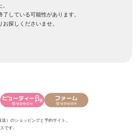
た。
終了している可能性があります。
りお探しくださいませ。
直送）
のショッピングと予約サイト。
スです。