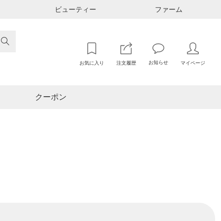
ビューティー
ファーム

お知らせ
お気に入り
注文履歴
マイページ
クーポン