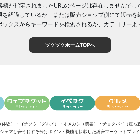
客様が指定されましたURLのページは存在しませんでし
限を経過しているか、または販売ショップ側にて販売を
ボックスからキーワードを検索されるか、カテゴリーよ
ツクツクホームTOPへ
（体験）
・
ゴチソウ（グルメ）
・
オメカシ（美容）
・
チョクバイ（産地
シェアし合う
おすそ分けポイント機能
を搭載した総合マーケットプレイ