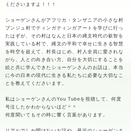
くださいますよ！！！
ショーゲンさんがアフリカ・タンザニアの小さな村
ブンジュ村でティンガティンガアートを学びに行っ
たはずが、その村はなんと日本の縄文時代の叡智を
実践している村で、縄文の平和で幸せに生きる智慧
を時空を超えて、村長はじめ、村人全員に愛されな
がら、人との向き合い方、自分を大切にすることを
絵と共に学んできたショーゲンさんのお話は、本当
に今の日本の現代に生きる私たちに必要な大切なこ
とを教えてくださいます。
私はショーゲンさんのYou Tubeを視聴して、何度
号泣したかわからないほど＾＾
何度聞いてもその時に響く言葉があります。
リアルでしか聞けないお話や、最近のショーゲンさ