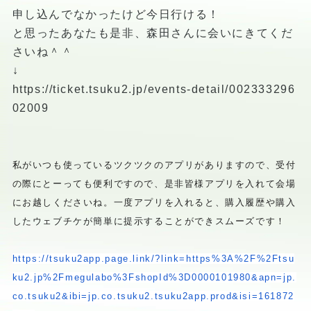
申し込んでなかったけど今日行ける！
と思ったあなたも是非、森田さんに会いにきてくだ
さいね＾＾
↓
https://ticket.tsuku2.jp/events-detail/002333296
02009
私がいつも使っているツクツクのアプリがありますので、
受付
の際にとーっても便利ですので、
是非皆様アプリを入れて会場
にお越しくださいね。
一度アプリを入れると、
購入履歴や購入
したウェブチケが簡単に提示することができスムー
ズです！
https://tsuku2app.page.link/?
link=https%3A%2F%2Ftsu
ku2.jp%
2Fmegulabo%3FshopId%
3D0000101980&apn=jp.
co.tsuku2&
ibi=jp.co.tsuku2.tsuku2app.
prod&isi=161872