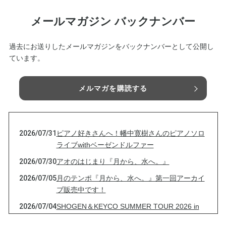
メールマガジン バックナンバー
過去にお送りしたメールマガジンをバックナンバーとして公開し
ています。
メルマガを購読する
2026/07/31
ピアノ好きさんへ！幡中寛樹さんのピアノソロ
ライブwithベーゼンドルファー
2026/07/30
アオのはじまり『月から、水へ。』
2026/07/05
月のテンポ『月から、水へ。』第一回アーカイ
ブ販売中です！
2026/07/04
SHOGEN＆KEYCO SUMMER TOUR 2026 in
東川！