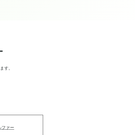
ー
ます。
ルファー