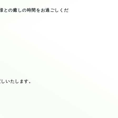
様との癒しの時間をお過ごしくだ
渡しいたします。