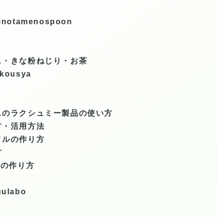
iminotamenospoon
・きな粉ねじり・お茶
ukousya
のラクシュミー製品の使い方
・活用方法
ルの作り方
方
ーの作り方
gulabo