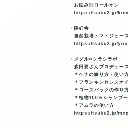
お悩み別ロールオン
https://tsuku2.jp/k
・陽虹舎
自然栽培トマトジュース
https://tsuku2.jp/yo
・メグル∞クラシラボ
森田要さんプロデュース
＊ヘナの練り方・使い方
＊フランキンセンスオイ
＊ローズパックの作り
＊植物100％シャンプ
＊アムラの使い方
https://tsuku2.jp/me