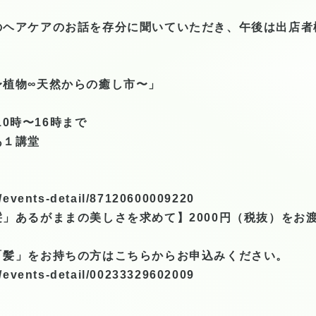
のヘアケアのお話を存分に聞いていただき、午後は出店者
〜植物∞天然からの癒し市〜」
10時〜16時まで
あ１講堂
jp/events-detail/87120600009220
」あるがままの美しさを求めて】2000円（税抜）をお
「髪」をお持ちの方はこちらからお申込みください。
jp/events-detail/00233329602009