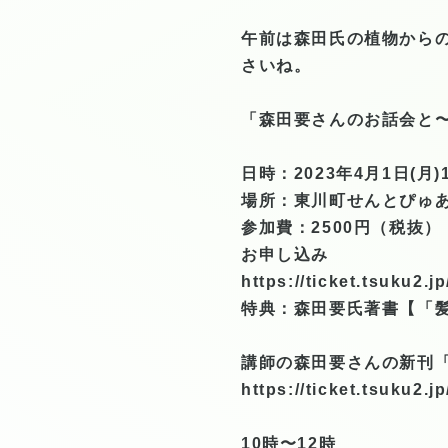
午前は森田氏の植物から
さいね。
「森田要さんのお話会と
日時：2023年4月1日(月)
場所：東川町せんとぴゅ
参加費：2500円（税抜）
お申し込み
https://ticket.tsuku2.
特典：森田要氏著書【「髪
講師の森田要さんの新刊
https://ticket.tsuku2.
10時〜12時