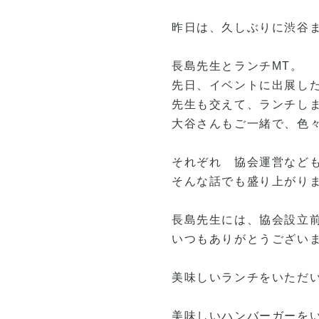
昨日は、久しぶりに渋谷
長島先生とランチMT。
先日、イベントに出展し
先生も交えて、ランチし
大谷さんもご一緒で、色
それぞれ 協会運営など
そんな話でも盛り上がり
長島先生には、協会設立
いつもありがとうござい
美味しいランチをいただ
美味しいハンバーガーを