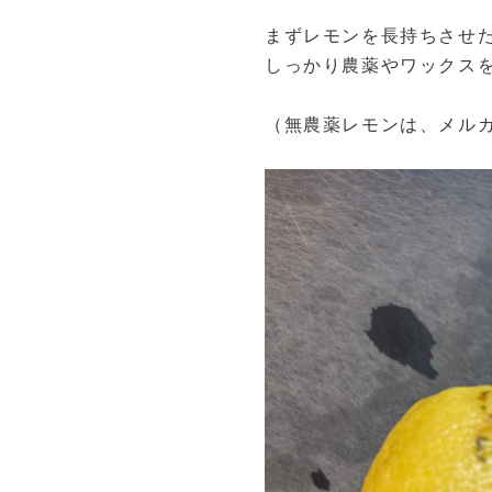
まずレモンを長持ちさせ
しっかり農薬やワックス
（無農薬レモンは、メル