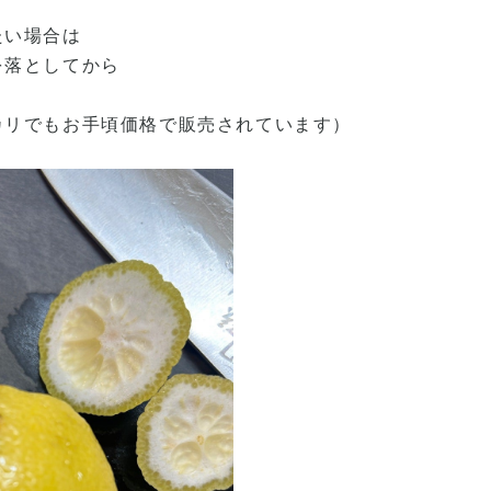
たい場合は
を落としてから
カリでもお手頃価格で販売されています）