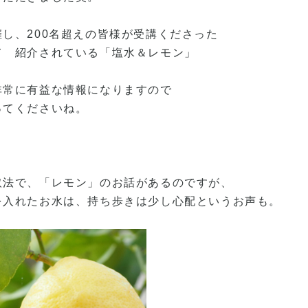
し、200名超えの皆様が受講くださった
て 紹介されている「塩水＆レモン」
非常に有益な情報になりますので
ってくださいね。
取法で、「レモン」のお話があるのですが、
を入れたお水は、持ち歩きは少し心配というお声も。