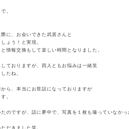
まで。
た際に、お会いできた武居さんと
ましょう！と実現。
々と情報交換もして楽しい時間となりました。
もしておりますが、四人ともお悩みは一緒笑
ましたね。
前から、本当にお世話になっておりますが
ます。
いたのですが、話に夢中で、写真を１枚も撮っていなかっ
いただきました笑。