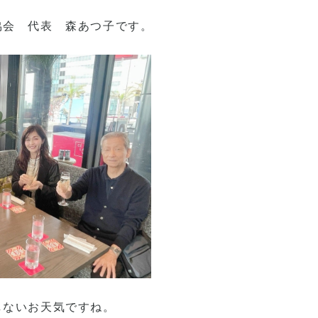
協会 代表 森あつ子です。
しないお天気ですね。