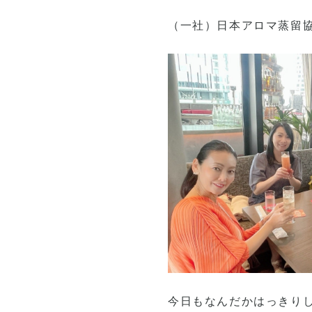
（一社）日本アロマ蒸留
今日もなんだかはっきり