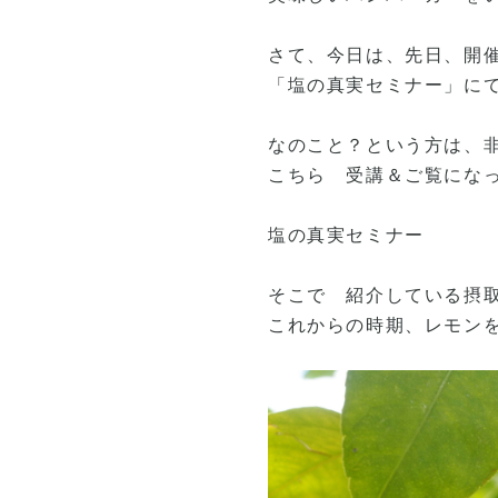
さて、今日は、先日、開催
「塩の真実セミナー」に
なのこと？という方は、
こちら 受講＆ご覧にな
塩の真実セミナー
そこで 紹介している摂
これからの時期、レモン