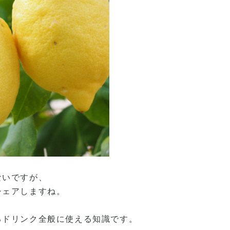
ないですが、
シェアしますね。
るドリンク全般に使える知識です。