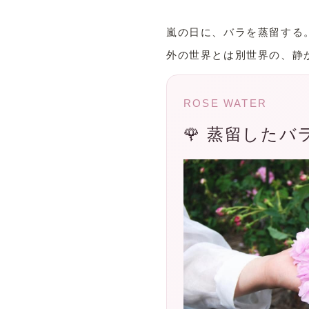
嵐の日に、バラを蒸留する
外の世界とは別世界の、静
ROSE WATER
🌹 蒸留した