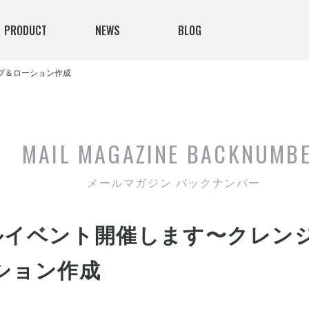
PRODUCT
NEWS
BLOG
プ＆ローション作成
MAIL MAGAZINE
BACKNUMB
メールマガジン バックナンバー
ルイベント開催します〜クレン
ション作成