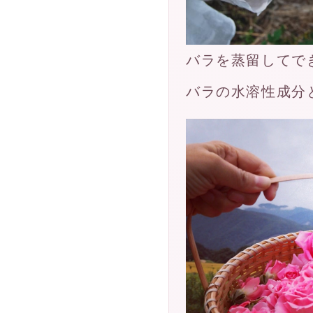
バラを蒸留してで
バラの水溶性成分