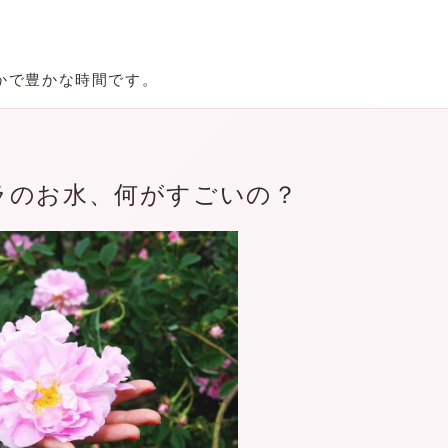
。
かで豊かな時間です。
バラのお水、何がすごいの？