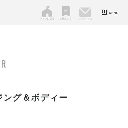
ER
ジング＆ボディー