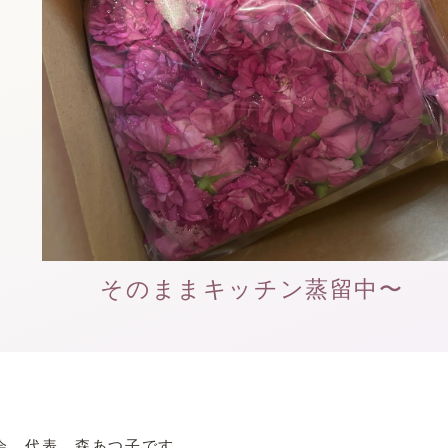
そのままキッチン蒸留中〜
会 代表 森あつ子です。