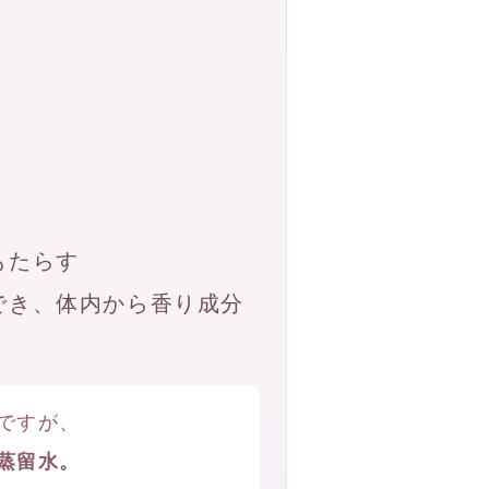
もたらす
でき、体内から香り成分
ですが、
蒸留水。