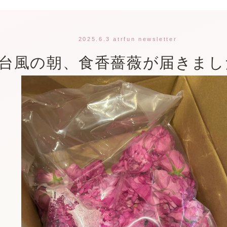
2025.6.3 atrfun newsletter
台風の朝、食香薔薇が届きました