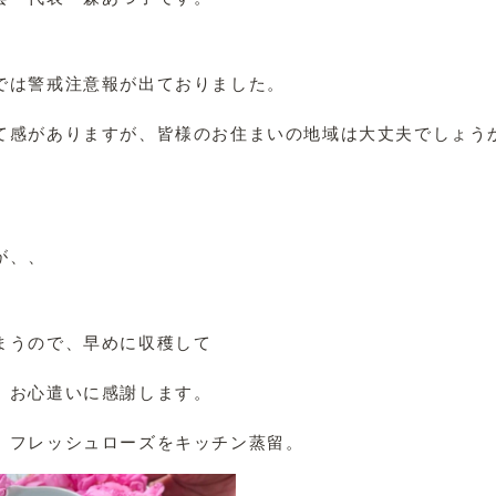
では警戒注意報が出ておりました。
て感がありますが、皆様のお住まいの地域は大丈夫でしょう
が、、
まうので、早めに収穫して
。お心遣いに感謝します。
、フレッシュローズをキッチン蒸留。