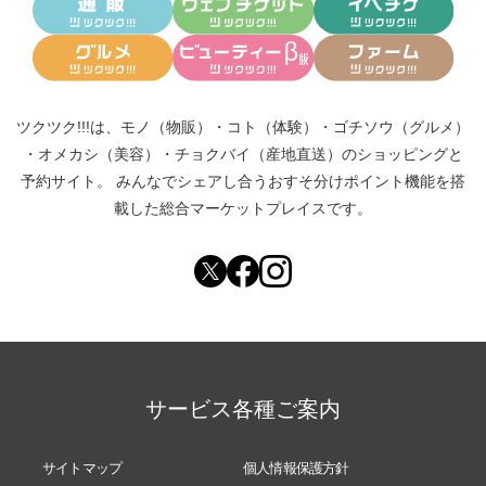
ツクツク!!!は、
モノ（物販）
・
コト（体験）
・
ゴチソウ（グルメ）
・
オメカシ（美容）
・
チョクバイ（産地直送）
のショッピングと
予約サイト。
みんなでシェアし合う
おすそ分けポイント機能
を搭
載した総合マーケットプレイスです。
サービス各種ご案内
サイトマップ
個人情報保護方針