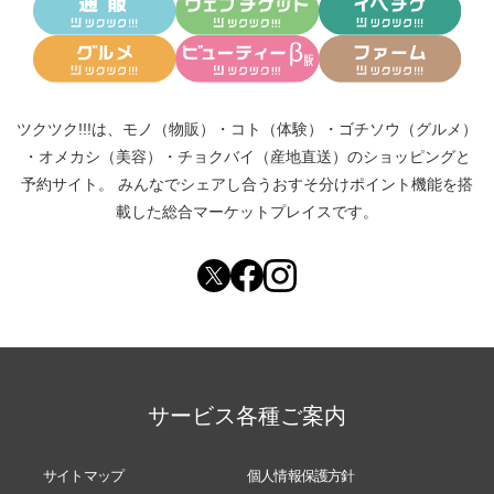
ツクツク!!!は、
モノ（物販）
・
コト（体験）
・
ゴチソウ（グルメ）
・
オメカシ（美容）
・
チョクバイ（産地直送）
のショッピングと
予約サイト。
みんなでシェアし合う
おすそ分けポイント機能
を搭
載した総合マーケットプレイスです。
サービス各種ご案内
サイトマップ
個人情報保護方針