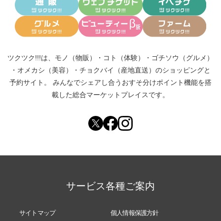
ツクツク!!!は、
モノ（物販）
・
コト（体験）
・
ゴチソウ（グルメ）
・
オメカシ（美容）
・
チョクバイ（産地直送）
のショッピングと
予約サイト。
みんなでシェアし合う
おすそ分けポイント機能
を搭
載した総合マーケットプレイスです。
サービス各種ご案内
サイトマップ
個人情報保護方針