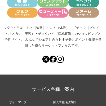
ツクツク!!!は、
モノ（物販）
・
コト（体験）
・
ゴチソウ（グルメ）
・
オメカシ（美容）
・
チョクバイ（産地直送）
のショッピングと
予約サイト。
みんなでシェアし合う
おすそ分けポイント機能
を搭
載した総合マーケットプレイスです。
サービス各種ご案内
サイトマップ
個人情報保護方針