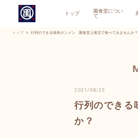
園食堂につい
トップ
て
トップ
行列のできる味肉タンメン 園食堂上尾店で食べてみませんか？
2021/08/25
行列のできる
か？