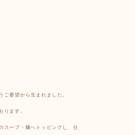
うご要望から生まれました。
おります。
のスープ・麺へトッピングし、仕