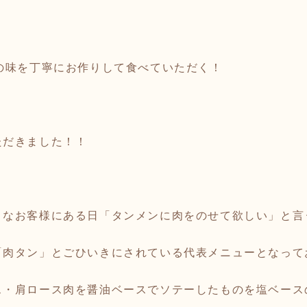
て
の味を丁寧にお作りして食べていただく！
ただきました！！
きなお客様にある日「タンメンに肉をのせて欲しい」と言
「肉タン」とごひいきにされている代表メニューとなって
ス・肩ロース肉を醤油ベースでソテーしたものを塩ベース