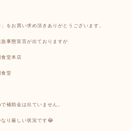
子」をお買い求め頂きありがとうございます。
緊急事態宣言が出ておりますが
園食堂本店
園食堂

ので補助金は出ていません。
なり厳しい状況です😂