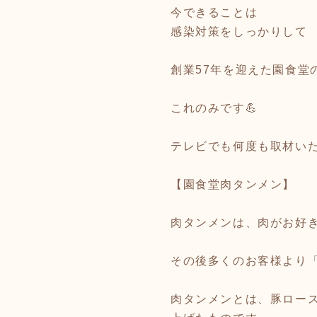
今できることは
感染対策をしっかりし
創業57年を迎えた園食堂
これのみです💪
テレビでも何度も取材い
【園食堂肉タンメン】
肉タンメンは、肉がお好
その後多くのお客様より
肉タンメンとは、豚ロー