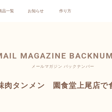
商品一覧
お知らせ
作り方
MAIL MAGAZINE
BACKNU
メールマガジン バックナンバー
味肉タンメン 園食堂上尾店で