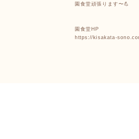
園食堂頑張ります〜💪
園食堂HP
https://kisakata-sono.c