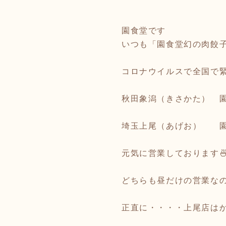
園食堂です
いつも「園食堂幻の肉餃
コロナウイルスで全国で
秋田象潟（きさかた） 
埼玉上尾（あげお） 
元気に営業しております
どちらも昼だけの営業な
正直に・・・・上尾店はか