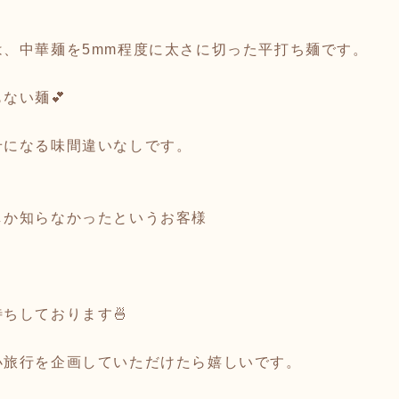
、中華麺を5mm程度に太さに切った平打ち麺です。
ない麺💕
せになる味間違いなしです。
しか知らなかったというお客様
ちしております🍜
小旅行を企画していただけたら嬉しいです。