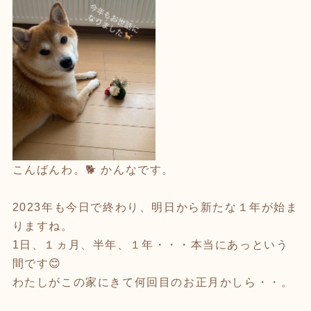
こんばんわ。🐕 かんなです。
2023年も今日で終わり、明日から新たな１年が始ま
りますね。
1日、１ヵ月、半年、１年・・・本当にあっという
間です😊
わたしがこの家にきて何回目のお正月かしら・・。