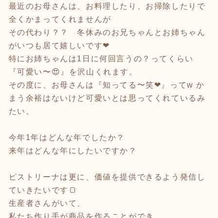
最近のお母さんは、お料理したり、お掃除したりで
全くかまってくれませんが
その代わり？？ 冬休みのお兄ちゃんとお姉ちゃん
がいつも居て嬉しいです❤︎
特にお姉ちゃんは1日に何回言うの？ってくらい
『可愛い〜😍』を沢山くれます。
その度に、お母さんは『知ってる〜笑❤︎』ってw か
まう余裕はないけど可愛いとは思ってくれているみ
たい。
今年1年はどんな年でしたか？
来年はどんな年にしたいですか？
ピストリーナは更に、価値を提供できるよう発信し
ていきたいです🍞
生産者さんがいて、
私たち作り手が商品を作ることができ、