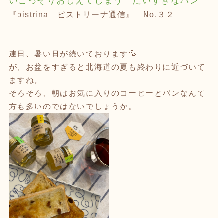
いこっそりおしえてしまう
だいすきなパン
『
pistrina
ピストリーナ通信』
No.３２
連日、暑い日が続いております💦
が、お盆をすぎると北海道の夏も終わりに近づいて
ますね。
そろそろ、朝はお気に入りのコーヒーとパンなんて
方も多いのではないでしょうか。