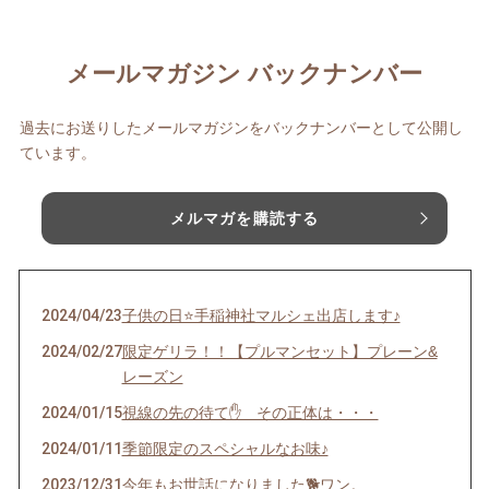
メールマガジン バックナンバー
過去にお送りしたメールマガジンをバックナンバーとして公開し
ています。
メルマガを購読する
2024/04/23
子供の日⭐️手稲神社マルシェ出店します♪
2024/02/27
限定ゲリラ！！【プルマンセット】プレーン&
レーズン
2024/01/15
視線の先の待て✋ その正体は・・・
2024/01/11
季節限定のスペシャルなお味♪
2023/12/31
今年もお世話になりました🐕ワン。