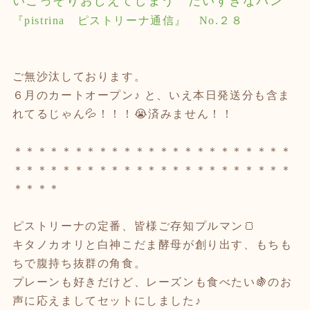
いこっそりおしえてしまう
だいすきなパン
『
pistrina
ピストリーナ通信』
No.
２８
ご無沙汰しております。
６月のカートオープン♪ と、いえ本日発送分も含ま
れてるじゃん💦！！！😭済みません！！
＊＊＊＊＊＊＊＊＊＊＊＊＊＊＊＊＊＊＊＊＊＊＊
＊＊＊＊＊＊＊＊＊＊＊＊＊＊＊＊＊＊＊＊＊＊＊
＊＊＊＊
ピストリーナの定番、皆様ご存知プルマン🍞
キタノカオリと白神こだま酵母が創り出す、もちも
ちで腹持ち抜群の角食。
プレーンも好きだけど、レーズンも食べたい🍇のお
声に応えましてセットにしました♪