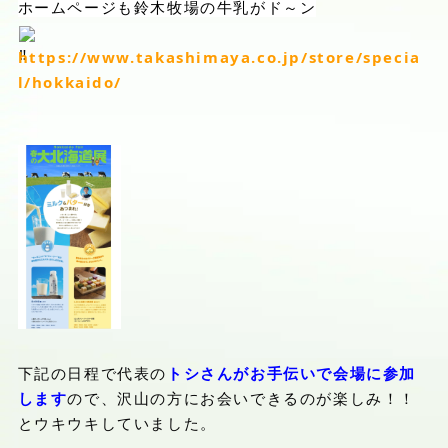
ホームページも鈴木牧場の牛乳がド～ン
https://www.takashimaya.co.jp/store/specia
l/hokkaido/
下記の日程で代表の
トシさんがお手伝いで会場に参加
します
ので、沢山の方にお会いできるのが楽しみ！！
とウキウキしていました。