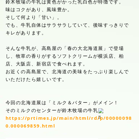
鈴木牧場の牛乳は黄色がかった乳白色が特徴です。
味はコクがあり、風味豊か。
そして何より「甘い」。
でも、牛乳自体はサラサラしていて、後味すっきりで
キレがあります。
そんな牛乳が、高島屋の「春の大北海道展」で登場
し、牧草の香りがするソフトクリームが横浜店、柏
店、大阪店、新宿店で食べれます。
お近くの高島屋で、北海道の美味をたっぷり楽しんで
いただけたら嬉しいです。
今回の北海道展は「ミルク＆バター」がメイン！
そのミルクのセンターが鈴木牧場の牛乳
https://prtimes.jp/main/html/rd/p/00000098
0.000069859.html