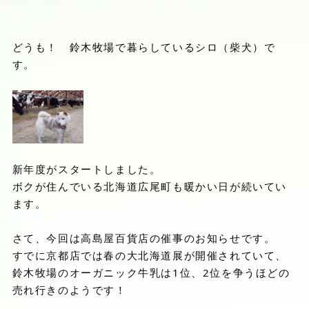
どうも！ 鈴木牧場で暮らしているシロ（柴犬）で
す。
新年度がスタートしました。
ボクが住んでいる北海道広尾町も暖かい日が続いてい
ます。
さて、今回は高島屋百貨店の催事のお知らせです。
すでに京都店では春の大北海道展が開催されていて、
鈴木牧場のオーガニック牛乳は1位、2位を争うほどの
売れ行きのようです！