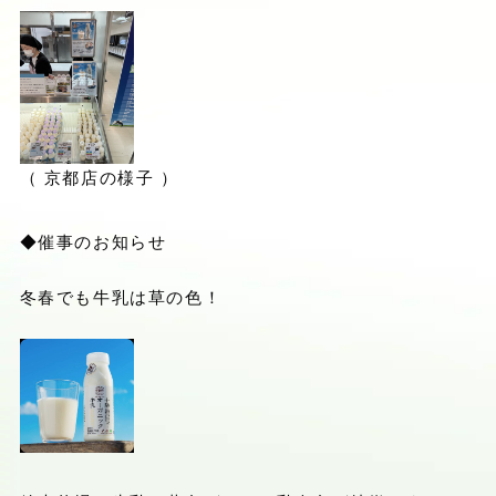
（ 京都店の様子 ）
◆催事のお知らせ
冬春でも牛乳は草の色！