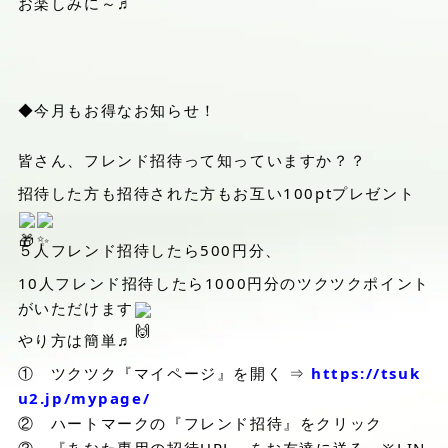
お楽しみに～♬
◆今月もお得なお知らせ！
皆さん、フレンド招待って知っていますか？？
招待した方も招待された方もお互い100ptプレゼント
５人フレンド招待したら500円分、
10人フレンド招待したら1000円分のツクツクポイント
がいただけます
やり方は簡単♬
① ツクツク『マイページ』を開く ⇒
https://tsuk
u2.jp/mypage/
② ハートマークの『フレンド招待』をクリック
③ 『あなた専用の招待URL』をお友達に送る ※LIN