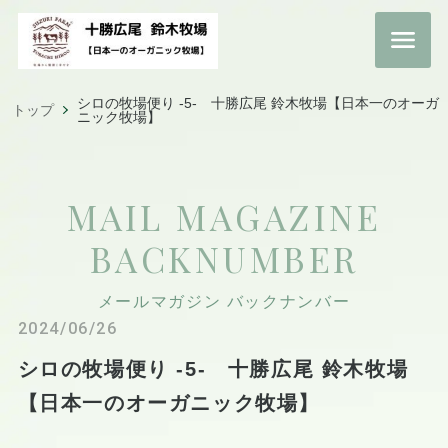
シロの牧場便り -5- 十勝広尾 鈴木牧場【日本一のオーガ
トップ
ニック牧場】
MAIL MAGAZINE
BACKNUMBER
メールマガジン バックナンバー
2024/06/26
シロの牧場便り -5- 十勝広尾 鈴木牧場
【日本一のオーガニック牧場】