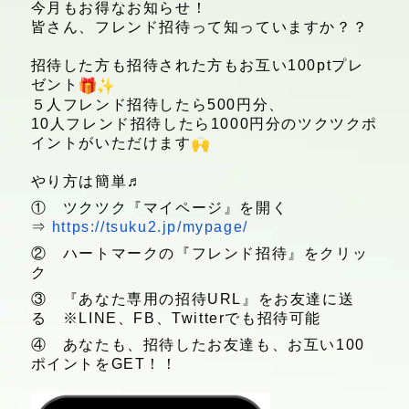
今月もお得なお知らせ！
皆さん、フレンド招待って知っていますか？？
招待した方も招待された方もお互い100ptプレ
ゼント
５人フレンド招待したら500円分、
10人フレンド招待したら1000円分のツクツクポ
イントがいた
だけます
やり方は簡単♬
① ツクツク『マイページ』を開く
⇒
https://tsuku2.jp/mypage/
② ハートマークの『フレンド招待』をクリッ
ク
③ 『あなた専用の招待URL』をお友達に送
る ※LINE、FB、Twitterでも招待可能
④ あなたも、招待したお友達も、お互い100
ポイントをGET！！