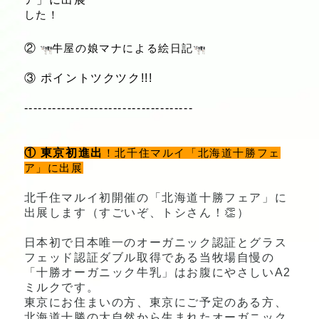
した！
②
牛屋の娘マナによる絵日記
③ ポイントツクツク!!!
------------------------------
------
！北千住マルイ「北海道十勝フェ
① 東京初進出
ア」に出展
北千住マルイ初開催の「北海道十勝フェア」に
出展します（すごいぞ、トシさん！
👏）
日本初で日本唯一のオーガニック認証とグラス
フェッド認証ダブル取得である当牧場自慢の
「十勝オーガニック牛乳」はお腹にやさしいA2
ミルクです。
東京にお住まいの方、東京にご予定のある方、
北海道十勝の大自然から生まれたオーガニック