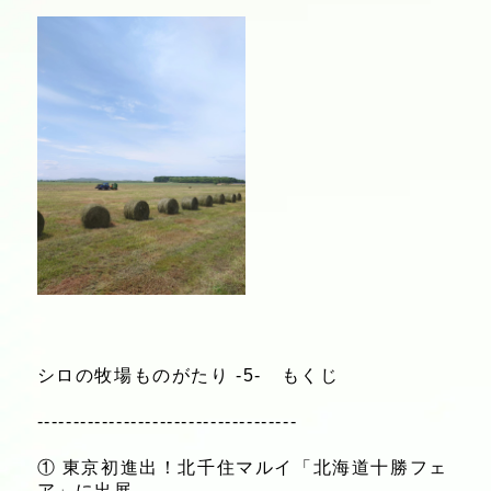
シロの牧場ものがたり -5- もくじ
------------------------------------
① 東京初進出！北千住マルイ「北海道十勝フェ
ア」に出展