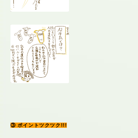
③
ポイントツクツク!!!