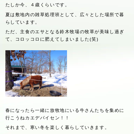
たしか今、４歳くらいです。
夏は敷地内の雑草処理班として、広々とした場所で暮
らしています。
ただ、主食のエサとなる鈴木牧場の牧草が美味し過ぎ
て、コロッコロに肥えてしまいました(笑)
春になったら一緒に放牧地にいる牛さんたちを集めに
行こうねカエデパイセン！！
それまで、寒い冬を楽しく暮らしていきます。