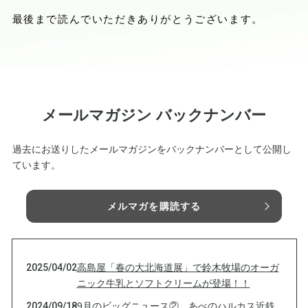
最後まで読んでいただきありがとうございます。
メールマガジン バックナンバー
過去にお送りしたメールマガジンをバックナンバーとして公開し
ています。
メルマガを購読する
2025/04/02
高島屋「春の大北海道展」で鈴木牧場のオーガ
ニック牛乳とソフトクリームが登場！！
2024/09/18
9月のビッグニュース② あべのハルカス近鉄