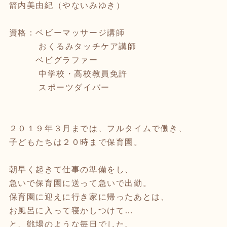
箭内美由紀（やないみゆき）
資格：ベビーマッサージ講師
おくるみタッチケア講師
ベビグラファー
中学校・高校教員免許
スポーツダイバー
２０１９年３月までは、フルタイムで働き、
子どもたちは２０時まで保育園。
朝早く起きて仕事の準備をし、
急いで保育園に送って急いで出勤。
保育園に迎えに行き家に帰ったあとは、
お風呂に入って寝かしつけて…
と、戦場のような毎日でした。