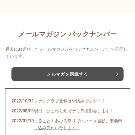
メールマガジン バックナンバー
過去にお送りしたメールマガジンをバックナンバーとして公開し
ています。
メルマガを購読する
2022/10/31
ファンクラブ登録はお済みですか？？
2022/08/03
明日、ひまわり畑でゲリラ撮影会します！
2022/07/19
まるごと！あひる祭りでのブース撮影、事前申
し込み受付いたします。