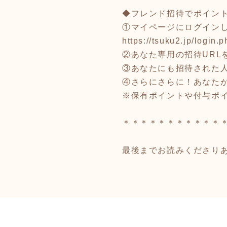
◆フレンド招待でポイン
①マイページにログイン
https://tsuku2.jp/login.p
②あなた専用の招待URL
③あなたにも招待された人
④さらにさらに！あなた
※保有ポイントや付与ポ
＊＊＊＊＊＊＊＊＊＊＊
最後までお読みくださり