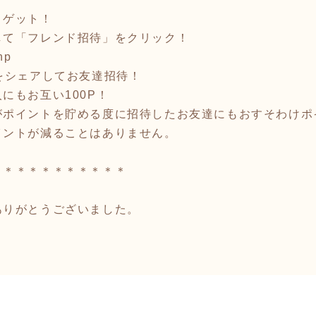
トゲット！
して「フレンド招待」をクリック！
hp
をシェアしてお友達招待！
にもお互い100P！
がポイントを貯める度に招待したお友達にもおすそわけポ
イントが減ることはありません。
＊＊＊＊＊＊＊＊＊＊＊
ありがとうございました。