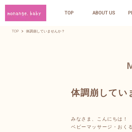
TOP
ABOUT US
P
TOP
体調崩していませんか？
体調崩してい
みなさま、こんにちは！
ベビーマッサージ・おく