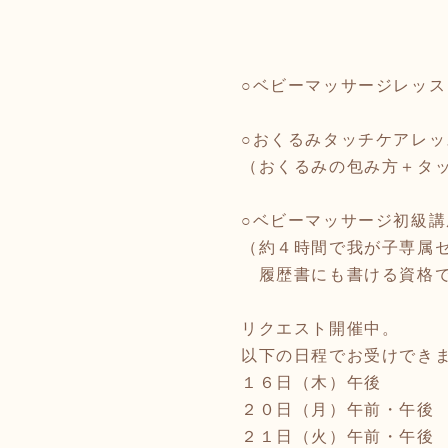
○ベビーマッサージレッス
○おくるみタッチケアレッ
（おくるみの包み方＋タ
○ベビーマッサージ初級講
（約４時間で我が子専属
履歴書にも書ける資格
リクエスト開催中。
以下の日程でお受けでき
１６日（木）午後
２０日（月）午前・午後
２１日（火）午前・午後