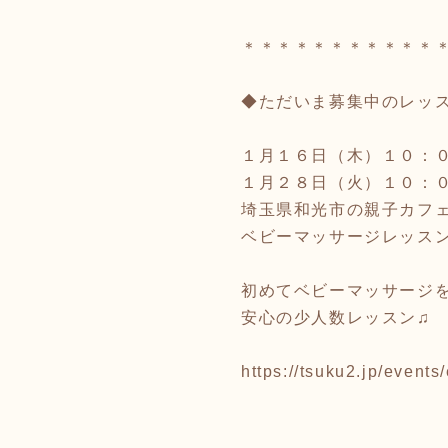
＊＊＊＊＊＊＊＊＊＊＊
◆ただいま募集中のレッ
１月１６日（木）１０：
１月２８日（火）１０：
埼玉県和光市の親子カフェ
ベビーマッサージレッス
初めてベビーマッサージ
安心の少人数レッスン♫
https://tsuku2.jp/even