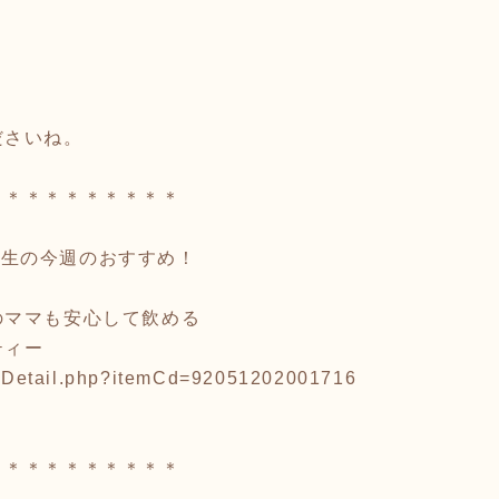
ださいね。
＊＊＊＊＊＊＊＊＊＊
き先生の今週のおすすめ！
のママも安心して飲める
ティー
iewDetail.php?itemCd=92051202001716
＊＊＊＊＊＊＊＊＊＊