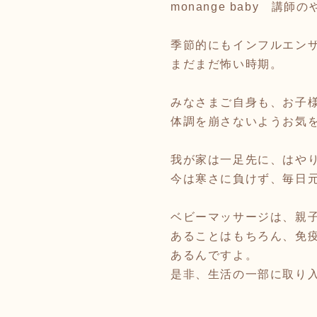
monange baby 講師
季節的にもインフルエン
まだまだ怖い時期。
みなさまご自身も、お子
体調を崩さないようお気
我が家は一足先に、はや
今は寒さに負けず、毎日
ベビーマッサージは、親
あることはもちろん、免
あるんですよ。
是非、生活の一部に取り