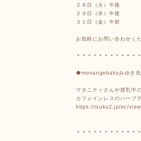
２８日（火）午後
２９日（水）午後
３１日（金）午前
お気軽にお問い合わせく
＊＊＊＊＊＊＊＊＊＊＊
◆monangebabyみゆ
マタニティさんや授乳中
カフェインレスのハーブ
https://tsuku2.jp/ec/v
＊＊＊＊＊＊＊＊＊＊＊