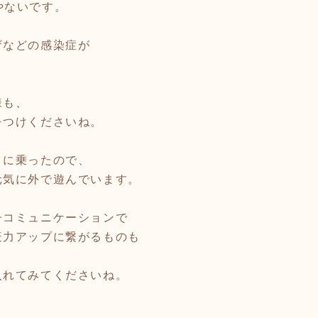
のやないです。
ザなどの感染症が
様も、
をつけくださいね。
りに乗ったので、
元気に外で遊んでいます。
子コミュニケーションで
疫力アップに繋がるものも
入れてみてくださいね。