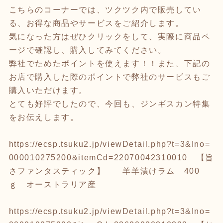
こちらのコーナーでは、ツクツク内で販売してい
る、お得な商品やサービスをご紹介します。
気になった方はぜひクリックをして、実際に商品ペ
ージで確認し、購入してみてください。
弊社でためたポイントを使えます！！また、下記の
お店で購入した際のポイントで弊社のサービスもご
購入いただけます。
とても好評でしたので、今回も、ジンギスカン特集
をお伝えします。
https://ecsp.tsuku2.jp/viewDetail.php?t=3&Ino=
000010275200&itemCd=22070042310010
【旨
さファンタスティック】 羊羊漬けラム 400
ｇ オーストラリア産
https://ecsp.tsuku2.jp/viewDetail.php?t=3&Ino=