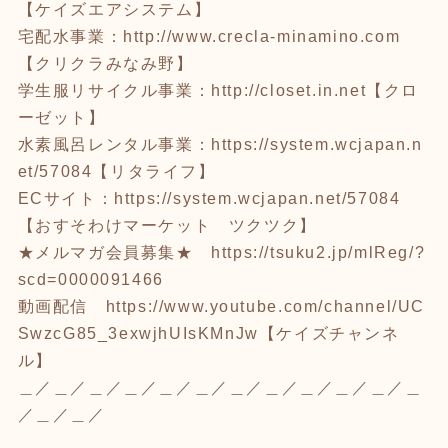
【ケイズエアシステム】
宅配水事業：
http://www.crecla-minamino.com
【クリクラみなみ野】
学生服リサイクル事業：
http://closet.in.net
【クロ
ーゼット】
水素風呂レンタル事業：
https://system.wcjapan.n
et/57084
【リタライフ】
ECサイト：
https://system.wcjapan.net/57084
【おすそわけマーケット ツクツク】
★メルマガ会員募集★
https://tsuku2.jp/mlReg/?
scd=0000091466
動画配信
https://www.youtube.com/channel/UC
SwzcG85_3exwjhUIsKMnJw
【ケイズチャンネ
ル】
＿／＿／＿／＿／＿／＿／＿／＿／＿／＿／＿／＿
／＿／＿／