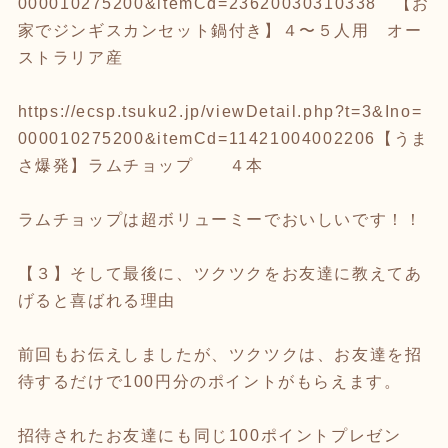
000010275200&itemCd=23620030310338
【お
家でジンギスカンセット鍋付き】４〜５人用 オー
ストラリア産
https://ecsp.tsuku2.jp/viewDetail.php?t=3&Ino=
000010275200&itemCd=11421004002206
【うま
さ爆発】ラムチョップ ４本
ラムチョップは超ボリューミーでおいしいです！！
【３】そして最後に、ツクツクをお友達に教えてあ
げると喜ばれる理由
前回もお伝えしましたが、ツクツクは、お友達を招
待するだけで100円分のポイントがもらえます。
招待されたお友達にも同じ100ポイントプレゼン