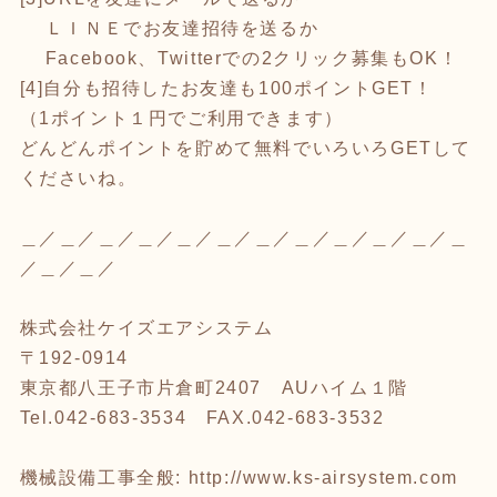
ＬＩＮＥでお友達招待を送るか
Facebook、Twitterでの2クリック募集もOK！
[4]自分も招待したお友達も100ポイントGET！
（1ポイント１円でご利用できます）
どんどんポイントを貯めて無料でいろいろGETして
くださいね。
＿／＿／＿／＿／＿／＿／＿／＿／＿／＿／＿／＿
／＿／＿／
株式会社ケイズエアシステム
〒192-0914
東京都八王子市片倉町2407 AUハイム１階
Tel.042-683-3534 FAX.042-683-3532
機械設備工事全般:
http://www.ks-airsystem.com