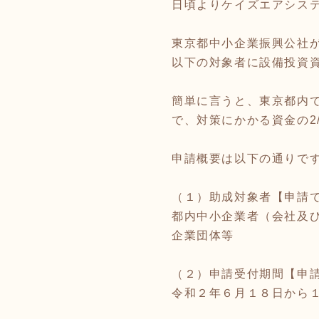
日頃よりケイズエアシス
東京都中小企業振興公社
以下の対象者に設備投資
簡単に言うと、東京都内
で、対策にかかる資金の2
申請概要は以下の通りで
（１）助成対象者【申請
都内中小企業者（会社及
企業団体等
（２）申請受付期間【申
令和２年６月１８日から