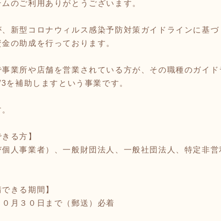
テムのご利用ありがとうございます。
が、新型コロナウィルス感染予防対策ガイドラインに基づ
資金の助成を行っております。
で事業所や店舗を営業されている方が、その職種のガイド
/3を補助しますという事業です。
す。
できる方】
び個人事業者）、一般財団法人、一般社団法人、特定非営
請できる期間】
１０月３０日まで（郵送）必着