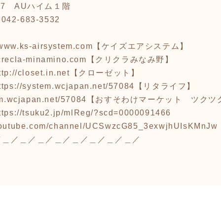
7 AUハイム１階
.042-683-3532
/www.ks-airsystem.com
【ケイズエアシステム】
.crecla-minamino.com
【クリクラみなみ野】
ttp://closet.in.net
【クローゼット】
ttps://system.wcjapan.net/57084
【リタライフ】
em.wcjapan.net/57084
【おすそわけマーケット ツクツ
ttps://tsuku2.jp/mlReg/?scd=0000091466
.youtube.com/channel/UCSwzcG85_3exwjhUIsKMnJw
／＿／＿／＿／＿／＿／＿／＿／＿／