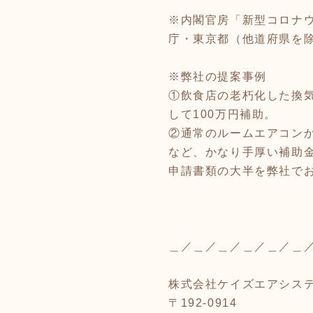
※内閣官房「新型コロナウ
庁・東京都（他道府県を
※弊社の提案事例
①飲食店の老朽化した換気
して100万円補助。
②通常のルームエアコンか
など、かなり手厚い補助
申請書類の大半を弊社で
＿／＿／＿／＿／＿／＿
株式会社ケイズエアシス
〒192-0914