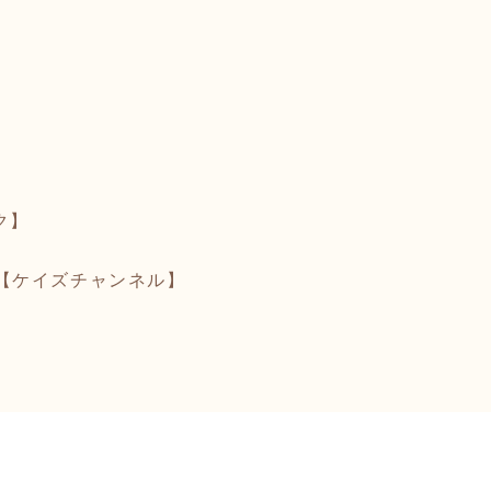
ク】
【ケイズチャンネル】