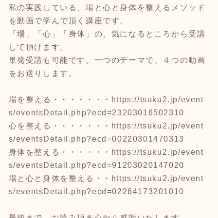
私の実践している、場と心と身体を整えるメソッド
を動画で学んで頂く講座です。
「場」「心」「身体」の、気になるところから受講
して頂けます。
単発受講も可能です。一つのテーマで、４つの動画
をお送りします。
場を整える・・・・・・・
https://tsuku2.jp/event
s/eventsDetail.php?ecd=23203016502310
心を整える・・・・・・・
https://tsuku2.jp/event
s/eventsDetail.php?ecd=00220301470313
身体を整える・・・・・・
https://tsuku2.jp/event
s/eventsDetail.php?ecd=91203020147020
場と心と身体を整える・・
https://tsuku2.jp/event
s/eventsDetail.php?ecd=02264173201010
最後まで、お読み頂き心から感謝いたします。