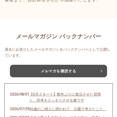
メールマガジン バックナンバー
過去にお送りしたメールマガジンをバックナンバーとして公開し
ています。
メルマガを購読する
2026/08/01
【8月スタート】数年ぶりに復活させた習慣
と、思考をスッキリさせる裏ワザ
2026/07/29
85歳のご婦人に誘われて、公園で考えたこと。