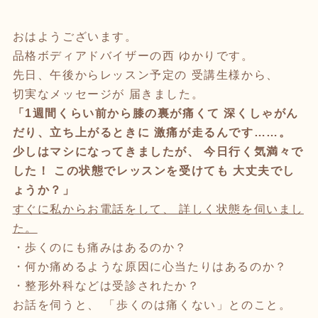
おはようございます。
品格ボディアドバイザーの西 ゆかりです。
先日、午後からレッスン予定の 受講生様から、
切実なメッセージが 届きました。
「1週間くらい前から膝の裏が痛くて 深くしゃがん
だり、立ち上がるときに 激痛が走るんです……。
少しはマシになってきましたが、 今日行く気満々で
した！ この状態でレッスンを受けても 大丈夫でし
ょうか？」
すぐに私からお電話をして、 詳しく状態を伺いまし
た。
・歩くのにも痛みはあるのか？
・何か痛めるような原因に心当たりはあるのか？
・整形外科などは受診されたか？
お話を伺うと、 「歩くのは痛くない」とのこと。