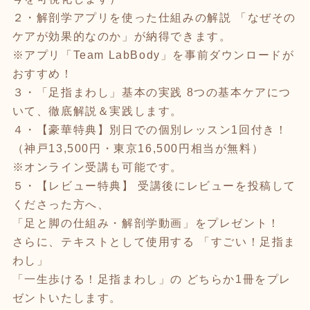
２・解剖学アプリを使った仕組みの解説 「なぜその
ケアが効果的なのか」が納得できます。
※アプリ「Team LabBody」を事前ダウンロードが
おすすめ！
３・「足指まわし」基本の実践 8つの基本ケアにつ
いて、徹底解説＆実践します。
４・【豪華特典】別日での個別レッスン1回付き！
（神戸13,500円・東京16,500円相当が無料）
※オンライン受講も可能です。
５・【レビュー特典】 受講後にレビューを投稿して
くださった方へ、
「足と脚の仕組み・解剖学動画」をプレゼント！
さらに、テキストとして使用する 「すごい！足指ま
わし」
「一生歩ける！足指まわし」の どちらか1冊をプレ
ゼントいたします。