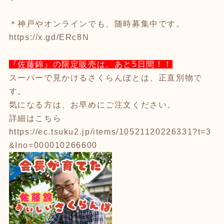
＊神戸やオンラインでも、随時募集中です。
https://x.gd/ERc8N
『佐藤錦』の限定販売は、あと5日間！！
スーパーで見かけるさくらんぼとは、正直別物で
す。
気になる方は、お早めにご注文ください。
詳細はこちら
https://ec.tsuku2.jp/items/10521120226331?t=3
&Ino=000010266600