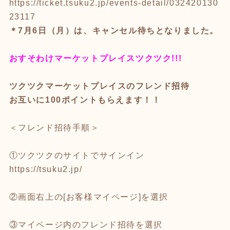
https://ticket.tsuku2.jp/events-detail/032420130
23117
＊7月6日（月）は、キャンセル待ちとなりました。
おすそわけマーケットプレイス
ツクツク!!!
ツクツクマーケットプレイスのフレンド招待
お互いに100ポイントもらえます！！
＜フレンド招待手順＞
①ツクツクのサイトでサインイン
https://tsuku2.jp/
②画面右上の[お客様マイページ]を選択
③マイページ内のフレンド招待を選択