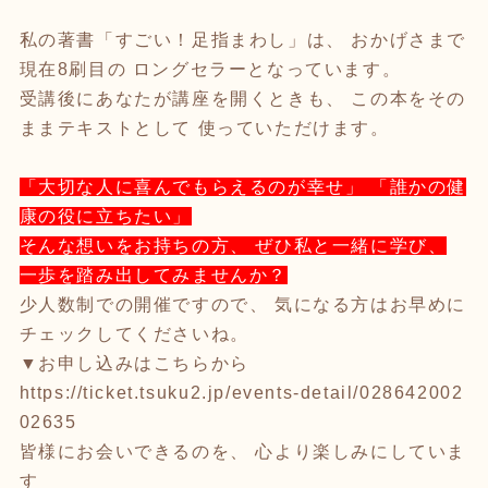
私の著書「すごい！足指まわし」は、 おかげさまで
現在8刷目の ロングセラーとなっています。
受講後にあなたが講座を開くときも、 この本をその
ままテキストとして 使っていただけます。
「大切な人に喜んでもらえるのが幸せ」 「誰かの健
康の役に立ちたい」
そんな想いをお持ちの方、 ぜひ私と一緒に学び、
一歩を踏み出してみませんか？
少人数制での開催ですので、 気になる方はお早めに
チェックしてくださいね。
▼お申し込みはこちらから
https://ticket.tsuku2.jp/events-detail/028642002
02635
皆様にお会いできるのを、 心より楽しみにしていま
す