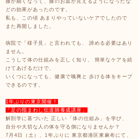
膝が細くなって、膝のお皿が見えるようになったな
どの効果があったのです。
私も、この頃 あまりやっていないケアでしたので
また再開しました。
病院で「様子見」と言われても、 諦める必要はあり
ません。
こうして体の仕組みを正しく知り、 簡単なケアを続
けてあげるだけで、
いくつになっても、健康で颯爽と 歩ける体をキープ
できるのです。
1年ぶりの東京開催！
「足の指まわし伝道師養成講座」
解剖学に基づいた 正しい「体の仕組み」を学び、
自分や大切な人の体を守る側になりませんか？
7月4日（土）、1年ぶりに 東京都港区東麻布にて、