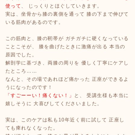
使って
、 じっくりとほぐしていきます。
実は、坐骨から膝の裏側を通って 膝の下まで伸びて
いる筋肉があるのです。
この筋肉と、膝の靭帯が ガチガチに硬くなっている
ことこそが、 膝を曲げたときに激痛が出る 本当の
原因でした。
解剖学に基づき、両膝の周りを 優しく丁寧にケアし
たところ……
なんと、その場であれほど痛かった 正座ができるよ
うになったのです！
「すごーーい！痛くない！」
と、 受講生様も本当に
嬉しそうに 大喜びしてくださいました。
実は、このケアは私も10年近く前に試して 正座し
ても痺れなくなった。