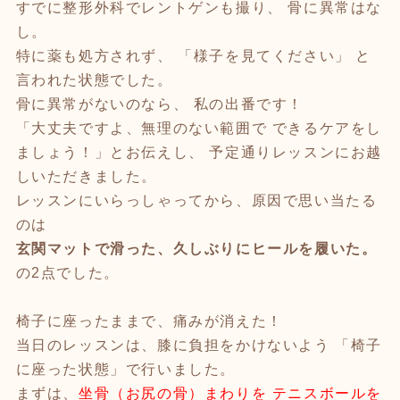
すでに整形外科でレントゲンも撮り、 骨に異常はな
し。
特に薬も処方されず、 「様子を見てください」 と
言われた状態でした。
骨に異常がないのなら、 私の出番です！
「大丈夫ですよ、無理のない範囲で できるケアをし
ましょう！」とお伝えし、 予定通りレッスンにお越
しいただきました。
レッスンにいらっしゃってから、原因で思い当たる
のは
玄関マットで滑った、久しぶりにヒールを履いた。
の2点でした。
椅子に座ったままで、痛みが消えた！
当日のレッスンは、膝に負担をかけないよう 「椅子
に座った状態」で行いました。
まずは、
坐骨（お尻の骨）まわりを テニスボールを