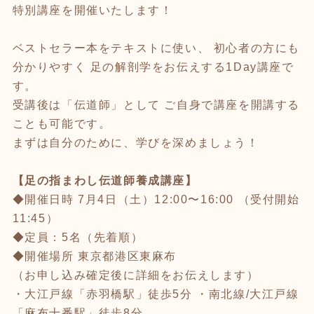
特別講座を開催いたします！
ベストセラー本をテキストに使い、 初心者の方にも
分かりやすく 足の解剖学をお伝えする1Day講座で
す。
受講後は「伝道師」として ご自身で講座を開講する
ことも可能です。
まずは自分のために、学びを深めましょう！
【足の指まわし伝道師養成講座】
◆開催日時 7月4日（土）12:00〜16:00 （受付開始
11:45）
◆定員：5名（先着順）
◆開催場所 東京都港区東麻布
（お申し込み確定後に詳細をお伝えします）
・大江戸線「赤羽橋駅」徒歩5分 ・南北線/大江戸線
「麻布十番駅」徒歩8分