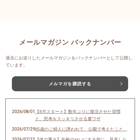
メールマガジン バックナンバー
過去にお送りしたメールマガジンをバックナンバーとして公開し
ています。
メルマガを購読する
2026/08/01
【8月スタート】数年ぶりに復活させた習慣
と、思考をスッキリさせる裏ワザ
2026/07/29
85歳のご婦人に誘われて、公園で考えたこと。
2026/07/22
【体の重さ】年齢のせいにする前に、見直した