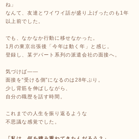
ね」
なんて、友達とワイワイ話が盛り上げったのも1年
以上前でした。
でも、なかなか行動に移せなかった。
1月の東京出張後「今年は動く年」と感じ。
登録し、某デパート系列の派遣会社の面接へ。
気づけば——
面接を“受ける側”になるのは28年ぶり。
少し背筋を伸ばしながら、
自分の職歴を話す時間。
これまでの人生を振り返るような
不思議な感覚でした。
「私は、何を積み重ねてきたんだろう？」