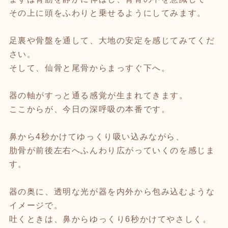
その上に頭をふわりと乗せるようにしてみます。
足裏や骨盤を通して、大地の安定を感じてみてくだ
さい。
そして、仙骨と尾骨からまっすぐ下へ。
器の軸がすっと通る感覚が生まれてきます。
ここからが、今日の深呼吸の本番です。
鼻から4秒かけてゆっくり吸い込みながら、
肋骨が前後左右へふんわり広がっていくのを感じま
す。
器の奥に、透明な光が器を内外から包み込むような
イメージで。
吐くときは、鼻からゆっくり6秒かけてやさしく。