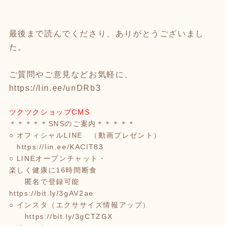
最後まで読んでくださり、ありがとうございまし
た。
ご質問やご意見などお気軽に、
https://lin.ee/unDRb3
ツクツクショップCMS
＊＊＊＊＊SNSのご案内＊＊＊＊＊
○ オフィシャルLINE （動画プレゼント）
https://lin.ee/KAClT83
○ LINEオープンチャット・
楽しく健康に16時間断食
匿名で登録可能
https://bit.ly/3gAV2ae
○ インスタ（エクササイズ情報アップ）
https://bit.ly/3gCTZGX