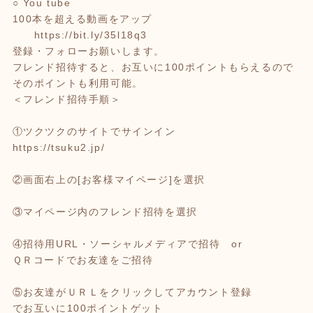
○ You tube
100本を超える動画をアップ
https://bit.ly/35l18q3
登録・フォローお願いします。
フレンド招待すると、お互いに100ポイントもらえるので
そのポイントも利用可能。
＜フレンド招待手順＞
①ツクツクのサイトでサインイン
https://tsuku2.jp/
②画面右上の[お客様マイページ]を選択
③マイページ内のフレンド招待を選択
④招待用URL・ソーシャルメディアで招待 or
ＱＲコードでお友達をご招待
⑤お友達がＵＲＬをクリックしてアカウント登録
でお互いに100ポイントゲット