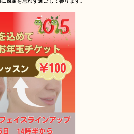
切に感謝を忘れず過ごして参ります。