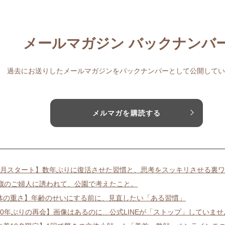
メールマガジン バックナンバ
過去にお送りしたメールマガジンをバックナンバーとして公開してい
メルマガを購読する
8月スタート】数年ぶりに復活させた習慣と、思考をスッキリさせる裏
5歳のご婦人に誘われて、公園で考えたこと。
体の重さ】年齢のせいにする前に、見直したい「ある習慣」
10年ぶりの再会】画像はあるのに…公式LINEが「ストップ」していませ