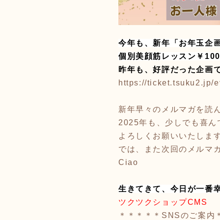
今年も、新年「お年玉企
個別美顔筋レッスン￥10
昨年も、好評だった企画
https://ticket.tsuku2.j
新年早々のメルマガを読
2025年も、少しでも喜
よろしくお願いいたしま
では、また次回のメルマ
Ciao
生きてきて、今日が一番幸
ツクツクショップCMS
＊＊＊＊＊SNSのご案内