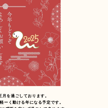
正月を過ごしております。
に 軽ーく動ける年になる予定です。