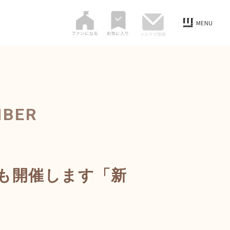
MBER
も開催します「新