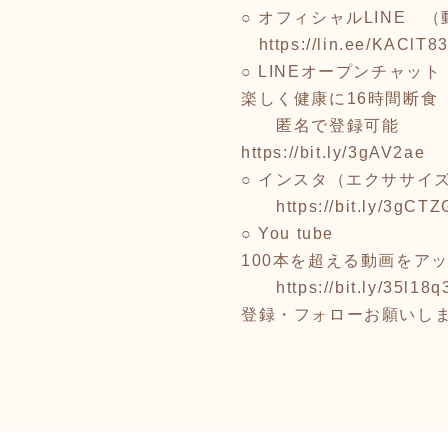
○ オフィシャルLINE 
https://lin.ee/KAClT8
○ LINEオープンチャット
楽しく健康に16時間断食
匿名で登録可能
https://bit.ly/3gAV2ae
○ インスタ（エクササイ
https://bit.ly/3gCT
○ You tube
100本を超える動画をア
https://bit.ly/35l18q
登録・フォローお願いし