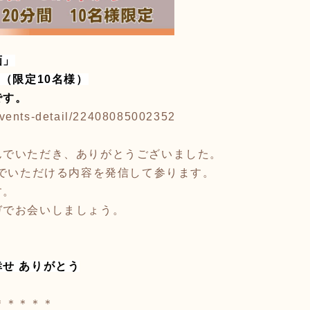
画」
0（
限定10名様）
です。
p/events-detail/22408085002352
んでいただき、ありがとうございました。
んでいただける内容を発信して参ります。
す。
ガでお会いしましょう。
せ ありがとう
＊＊＊＊＊