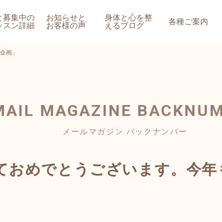
と募集中の
お知らせと
身体と心を整
各種ご案内
ッスン詳細
お客様の声
えるブログ
企画」
MAIL MAGAZINE
BACKNU
メールマガジン バックナンバー
ておめでとうございます。今年