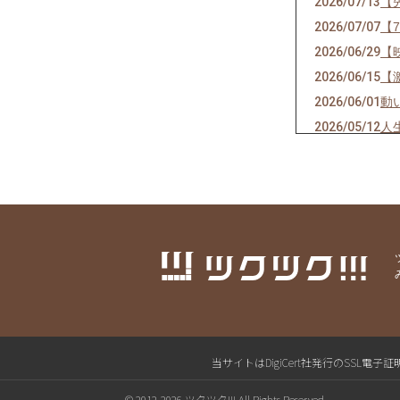
2026/07/13
【
2026/07/07
【
2026/06/29
【
2026/06/15
【
2026/06/01
動
2026/05/12
人
2026/04/30
【
2026/04/25
【
2026/04/19
【
2026/03/30
資
2026/03/20
応
2026/03/08
ひ
2026/03/04
【
2026/02/15
【
2026/02/10
1
当サイトはDigiCert社発行のSS
2026/01/30
「
© 2012-2026 ツクツク!!! All Rights Reserved.