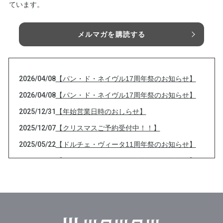
ています。
メルマガを購読する
2026/04/08
【パン・ド・ネイヴル17周年祭のお知らせ】
2026/04/08
【パン・ド・ネイヴル17周年祭のお知らせ】
2025/12/31
【年始営業日時のおしらせ】
2025/12/07
【クリスマスご予約受付中！！】
2025/05/22
【ドルチェ・ヴィータ11周年祭のお知らせ】
2025/05/22
【ドルチェ・ヴィータ11周年祭のお知らせ】
2025/05/21
【カレーパングランプリ2025投票のお願い】本
日18時投票締め切り！！！！！
2025/05/20
【カレーパングランプリ2025投票のお願い】締
め切りまであと2日！！！