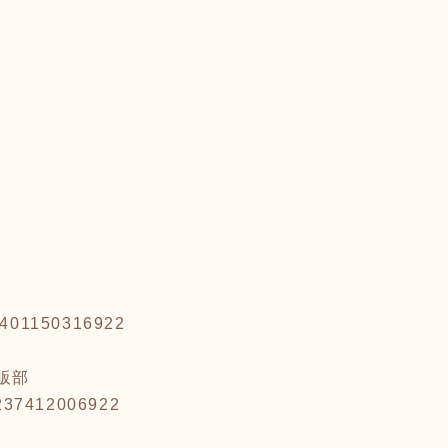
04401150316922
販部
1237412006922