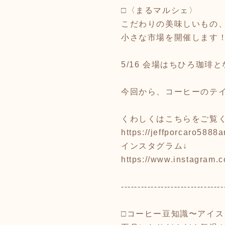
□〈まるマルシェ〉
こだわりの美味しいもの
小さな市場を開催します
5/16 会場はちひろ珈琲
今回から、コーヒーのテ
くわしくはこちらをご覧く
https://jeffporcaro5888
インスタグラム↓
https://www.instagram.
-------------------------------
□コーヒー豆知識〜アイス