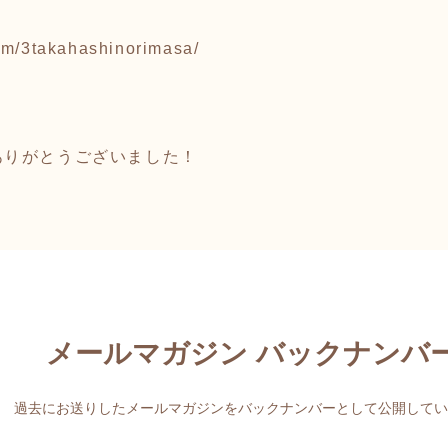
om/3takahashinorimasa/
ありがとうございました！
メールマガジン バックナンバ
過去にお送りしたメールマガジンをバックナンバーとして公開してい