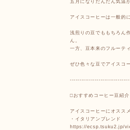
五月になりだんだん気温
アイスコーヒーは一般的
浅煎りの豆でももちろん
ん。
一方、豆本来のフルーテ
ぜひ色々な豆でアイスコー
-------------------------------
□おすすめコーヒー豆紹介
アイスコーヒーにオススメ
・イタリアンブレンド
https://ecsp.tsuku2.jp