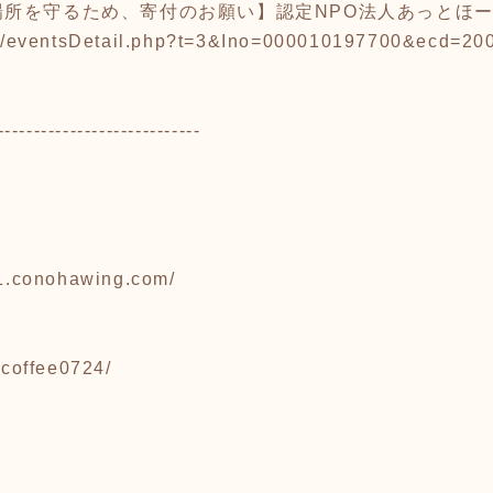
場所を守るため、寄付のお願い】認定NPO法人あっとほ
2.jp/eventsDetail.php?t=3&Ino=000010197700&ecd=2
----------------------------
11.conohawing.com/
ocoffee0724/