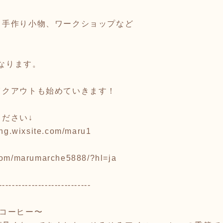
、手作り小物、ワークショップなど
！
となります。
イクアウトも始めていきます！
ださい↓
ang.wixsite.com/maru1
com/marumarche5888/?hl=ja
----------------------------
コーヒー〜