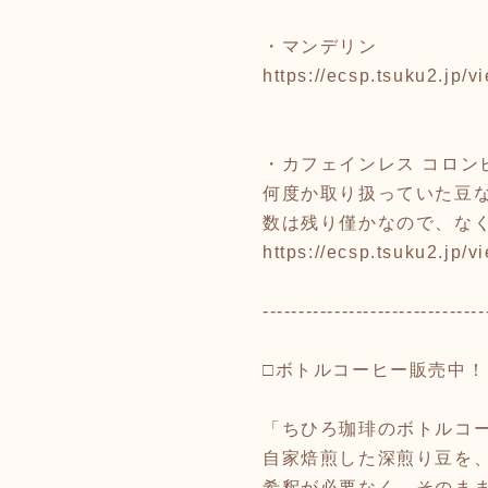
・マンデリン
https://ecsp.tsuku2.jp
・カフェインレス コロン
何度か取り扱っていた豆
数は残り僅かなので、な
https://ecsp.tsuku2.jp
-------------------------------
□ボトルコーヒー販売中！
「ちひろ珈琲のボトルコ
自家焙煎した深煎り豆を
希釈が必要なく、そのま