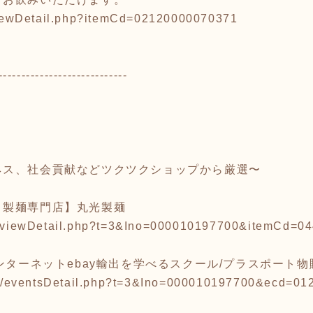
/viewDetail.php?itemCd=02120000070371
----------------------------
ス、社会貢献などツクツクショップから厳選〜
り製麺専門店】丸光製麺
.jp/viewDetail.php?t=3&Ino=000010197700&itemCd=
インターネットebay輸出を学べるスクール/プラスポート物
2.jp/eventsDetail.php?t=3&Ino=000010197700&ecd=0