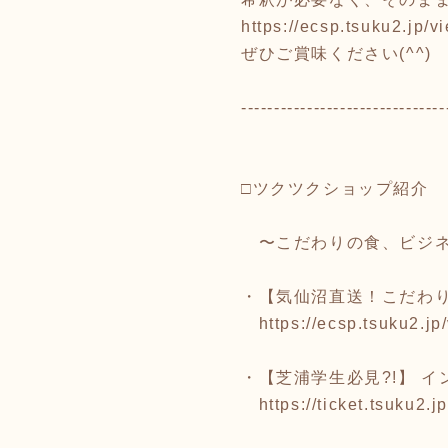
https://ecsp.tsuku2.jp
ぜひご賞味ください(^^)
-------------------------------
□ツクツクショップ紹介
〜こだわりの食、ビジネ
・【気仙沼直送！こだわ
https://ecsp.tsuku2
・【芝浦学生必見?!】 
https://ticket.tsuku