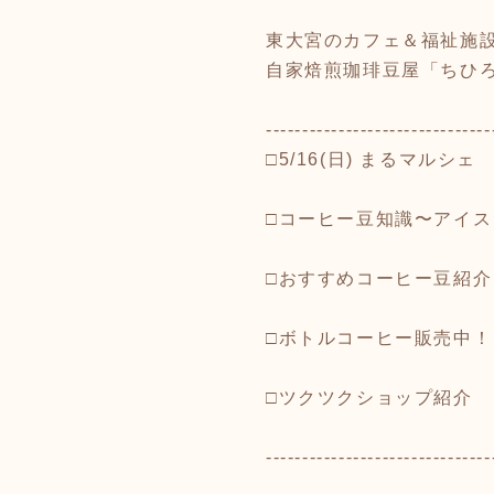
東大宮のカフェ＆福祉施
自家焙煎珈琲豆屋「ちひろ珈
-------------------------------
□5/16(日) まるマルシェ
□コーヒー豆知識〜アイス
□おすすめコーヒー豆紹介
□ボトルコーヒー販売中！
□ツクツクショップ紹介
-------------------------------