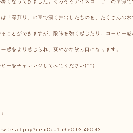
が暑くなってきました。そろそろアイスコーヒーの季節で
には「深煎り」の豆で濃く抽出したものを、たくさんの氷
作ることができますが、酸味を強く感じたり、コーヒー感
ィー感をより感じられ、爽やかな飲み口になります。
ヒーをチャレンジしてみてください(^^)
----------------------------
↓
/viewDetail.php?itemCd=15950002530042