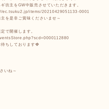
ネギ坊主をGW中販売させていただきます。
://ec.tsuku2.jp/items/20210429051133-0001
坊主を是非ご賞味くださいませ～
限定で開催します。
p/eventsStore.php?scd=0000112880
待ちしております🍓
ださいね～