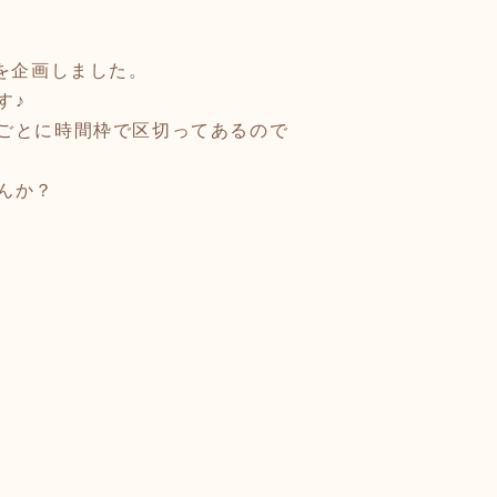
を企画しました。
す♪
ごとに時間枠で区切ってあるので
んか？