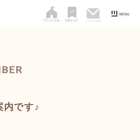
MBER
案内です♪