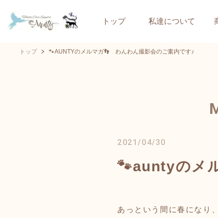
トップ
私達について
トップ
🐾AUNTYのメルマガ👣 わんわん撮影会のご案内です♪
2021/04/30
🐾aunty
あっという間に春になり