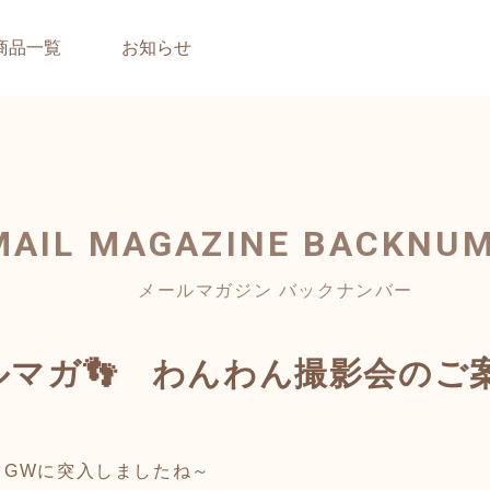
商品一覧
お知らせ
MAIL MAGAZINE
BACKNU
メールマガジン バックナンバー
のメルマガ👣 わんわん撮影会のご
、GWに突入しましたね～