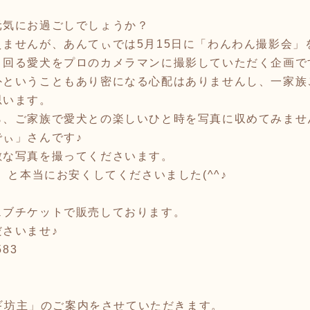
元気にお過ごしでしょうか？
ませんが、あんてぃでは5月15日に「わんわん撮影会」
き回る愛犬をプロのカメラマンに撮影していただく企画で
外ということもあり密になる心配はありませんし、一家族
思います。
ら、ご家族で愛犬との楽しいひと時を写真に収めてみませ
ぃ」さんです♪
敵な写真を撮ってくださいます。
）と本当にお安くしてくださいました(^^♪
ェブチケットで販売しております。
さいませ♪
583
「ネギ坊主」のご案内をさせていただきます。