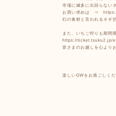
市場に滅多に出回らない
お買い求めは ⇒
https
幻の食材と言われるネギ
また、いちご狩りも期間
https://ticket.tsuku2.j
皆さまのお越しを心よりお
楽しいGWをお過ごしく