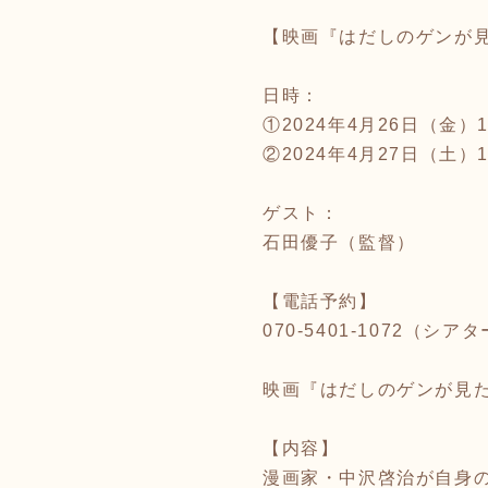
【映画『はだしのゲンが
日時：
①2024年4月26日（金）19
②2024年4月27日（土）18
ゲスト：
石田優子（監督）
【電話予約】
070-5401-1072（シアタ
映画『はだしのゲンが見た
【内容】
漫画家・中沢啓治が自身