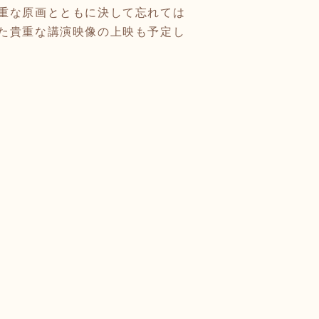
重な原画とともに決して忘れては
た貴重な講演映像の上映も予定し