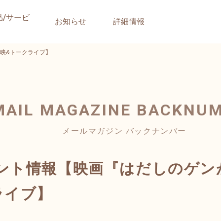
品/サービ
お知らせ
詳細情報
映&トークライブ】
MAIL MAGAZINE
BACKNU
メールマガジン バックナンバー
ント情報【映画『はだしのゲン
ライブ】