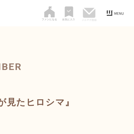
MBER
が見たヒロシマ』