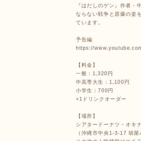
『はだしのゲン』作者・
ならない戦争と原爆の姿
ています。
予告編
https://www.youtube.c
【料金】
一般：1,320円
中高専大生：1,100円
小学生：700円
+1ドリンクオーダー
【場所】
シアタードーナツ・オキ
（沖縄市中央1-3-17 胡