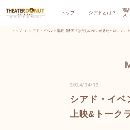
商
トップ
シアドとは？
ス
トップ
シアド・イベント情報【映画『はだしのゲンが見たヒロシマ』上
2024/04/12
シアド・イベ
上映&トーク