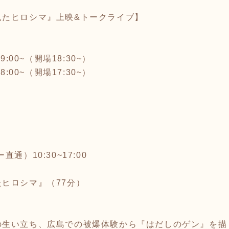
見たヒロシマ』上映&トークライブ】
:00~（開場18:30~）
:00~（開場17:30~）
ー直通）10:30~17:00
ヒロシマ』（77分）
の生い立ち、広島での被爆体験から『はだしのゲン』を描