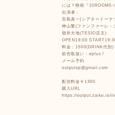
には？映画『10ROOMS
出演者：
宮島真一(シアタードーナツ
神山繁(ファンファーレ・
嶺井大地(TESIO店主)
OPEN19:00 START19:3
料金：1500(DRINK代別)
前売取扱い：eplus /
メール予約
outputop@gmail.com
配信料金￥1300
購入URL
https://output.zaiko.io/