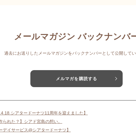
メールマガジン バックナンバ
過去にお送りしたメールマガジンをバックナンバーとして公開してい
メルマガを購読する
6.4.18.シアタードーナツ11周年を迎えました】
作られた？】シアド宮島の想い。
ーデイサービス@シアタードーナツ】