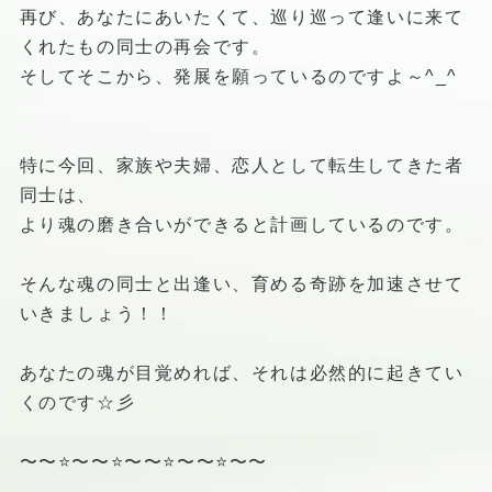
再び、あなたにあいたくて、巡り巡って逢いに来て
くれたもの同士の再会です。
そしてそこから、発展を願っているのですよ～^_^
特に今回、家族や夫婦、恋人として転生してきた者
同士は、
より魂の磨き合いができると計画しているのです。
そんな魂の同士と出逢い、育める奇跡を加速させて
いきましょう！！
あなたの魂が目覚めれば、それは必然的に起きてい
くのです☆彡 ️
〜〜⭐️〜〜⭐️〜〜⭐️〜〜⭐️〜〜