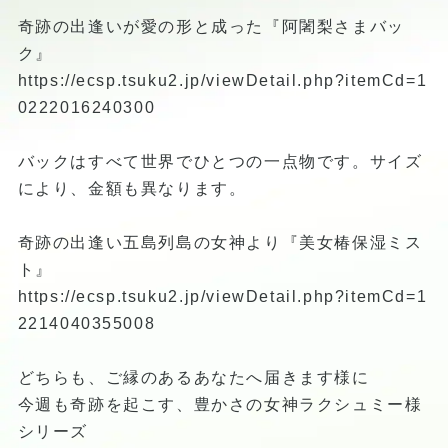
奇跡の出逢いが愛の形と成った『阿闍梨さまバッ
ク』
https://ecsp.tsuku2.jp/viewDetail.php?itemCd=1
0222016240300
バックはすべて世界でひとつの一点物です。サイズ
により、金額も異なります。
奇跡の出逢い五島列島の女神より『美女椿保湿ミス
ト』
https://ecsp.tsuku2.jp/viewDetail.php?itemCd=1
2214040355008
どちらも、ご縁のあるあなたへ届きます様に
今週も奇跡を起こす、豊かさの女神ラクシュミー様
シリーズ