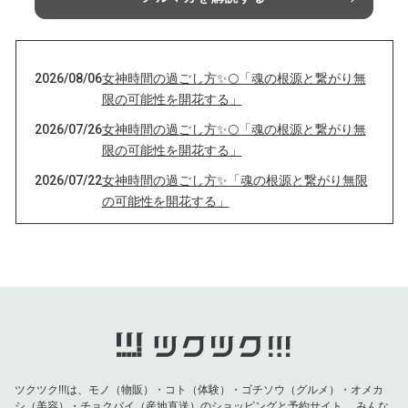
2026/08/06
女神時間の過ごし方✨🌕「魂の根源と繋がり無
限の可能性を開花する」
2026/07/26
女神時間の過ごし方✨🌕「魂の根源と繋がり無
限の可能性を開花する」
2026/07/22
女神時間の過ごし方✨「魂の根源と繋がり無限
の可能性を開花する」
2026/07/17
女神時間の過ごし方「魂の根源と繋がり無限の
可能性を開花する」
2026/07/11
女神時間の過ごし方✨🌕無限の可能性を開花す
る🌙
2026/06/25
女神時間の過ごし方「魂の根源と繋がり、無限
の可能性を開く」
2026/06/23
女神時間の過ごし方「魂の根源と繋がり無限の
ツクツク!!!は、モノ（物販）・コト（体験）・ゴチソウ（グルメ）・オメカ
可能性を開く」
シ（美容）・チョクバイ（産地直送）のショッピングと予約サイト。
みんな