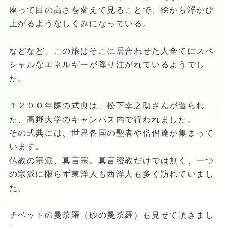
座って目の高さを変えて見ることで、絵から浮かび
上がるようなしくみになっている。
などなど、この旅はそこに居合わせた人全てにスペ
シャルなエネルギーが降り注がれているようでし
た。
１２００年際の式典は、松下幸之助さんが造られ
た、高野大学のキャンパス内で行われました。
その式典には、世界各国の聖者や僧侶達が集まって
います。
仏教の宗派、真言宗。真言密教だけでは無く、一つ
の宗派に限らず東洋人も西洋人も多く訪れていまし
た。
チベットの曼荼羅（砂の曼荼羅）も見せて頂きまし