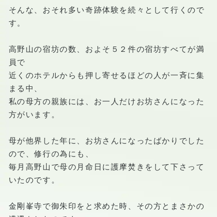
そんな、おそれ多い奇跡体験を続々として行くので
す。
高野山の宿坊の数、およそ５２件の宿坊すべてが満
員で
近くのホテルからも押し寄せるほどの人が一斉に集
まる中、
私の母方の親族には、お一人だけお坊さんになった
方がいます。
母が他界した年に、お坊さんになったばかりでした
ので、修行の為にも、
毎月高野山で母の月命日に護摩焚きをして下さって
いたのです。
金剛峯寺で御朱印をと求めた時、その方とまさかの