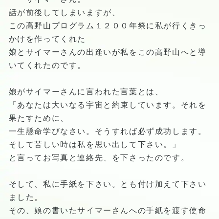
話が前後してしまいますが、
この高野山プログラム１２００年祭に私が行くきっ
かけを作ってくれた
娘とサイマーさんの出逢いが私をこの高野山へと導
いてくれたのです。
娘がサイマーさんに言われた言葉とは、
「あなたは大いなる宇宙と約束しています。それを
果たすために、
一生懸命学びなさい。そうすれば必ず成功します。
そして苦しい時は私を思い出して下さい。」
と言ってお写真と連絡先、を下さったのです。
そして、私に手紙を下さい。とも付け加えて下さい
ました。
その、娘の書いたサイマーさんへの手紙を渡す使命