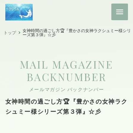
女神時間の過ごし方🏆『豊かさの女神ラクシュミー様シリ
トップ
ーズ第３弾』☆彡
MAIL MAGAZINE
BACKNUMBER
メールマガジン バックナンバー
女神時間の過ごし方🏆『豊かさの女神ラク
シュミー様シリーズ第３弾』☆彡