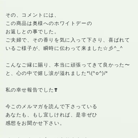
その、コメントには、
この商品は奥様へのホワイトデーの
お返しとの事でした。
ご夫婦で、その香りを気に入って下さり、喜ばれて
いるご様子が、瞬時に伝わって来ました☆彡^_^
こんなご縁に賜り、本当に頑張ってきて良かった〜
と、心の中で嬉し涙が溢れました*\(^o^)/*
私の幸せ報告でした❣️
今このメルマガを読んで下さっている
あなたも、もし宜しければ、是非ぜひ
感想をお聞かせ下さい。