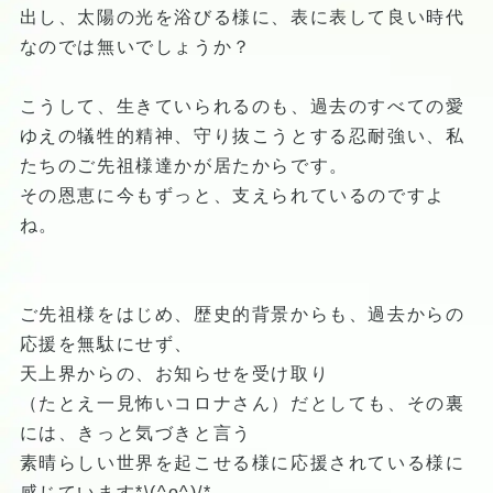
出し、太陽の光を浴びる様に、表に表して良い時代
なのでは無いでしょうか？
こうして、生きていられるのも、過去のすべての愛
ゆえの犠牲的精神、守り抜こうとする忍耐強い、私
たちのご先祖様達かが居たからです。
その恩恵に今もずっと、支えられているのですよ
ね。
ご先祖様をはじめ、歴史的背景からも、過去からの
応援を無駄にせず、
天上界からの、お知らせを受け取り
（たとえ一見怖いコロナさん）だとしても、その裏
には、きっと気づきと言う
素晴らしい世界を起こせる様に応援されている様に
感じています*\(^o^)/*