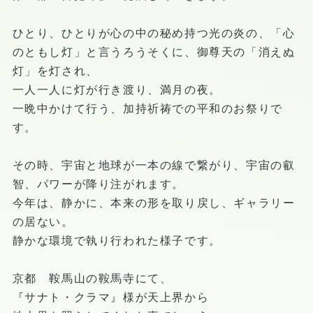
ひとり、ひとりが心の中の秘め持つ光の炎の、「心
のともし灯」と言うろうそくに、御尊天の「消えぬ
灯」を灯され、
一人一人に灯が行き渡り、満月の夜。
一晩中かけて行う、加持祈祷での平和のお祭りで
す。
その時、宇宙と地球が一本の線で繋がり、宇宙の叡
智、パワーが降り注がれます。
今年は、静かに、本来の形を取り戻し、ギャラリー
の居ない。
静かな環境で執り行われた様子です。
京都 鞍馬山の鞍馬寺にて、
『サナト・クラマ』様が天上界から