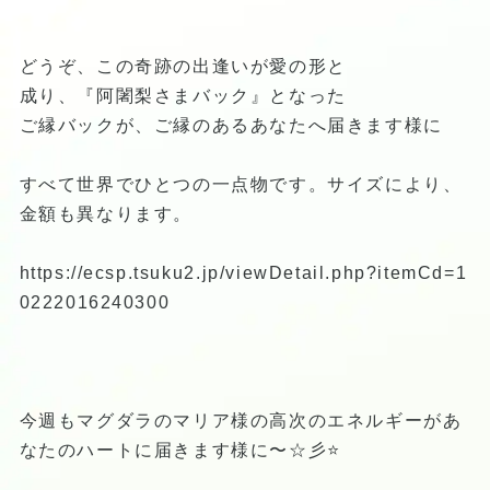
どうぞ、この奇跡の出逢いが愛の形と
成り、『阿闍梨さまバック』となった
ご縁バックが、ご縁のあるあなたへ届きます様に
すべて世界でひとつの一点物です。サイズにより、
金額も異なります。
https://ecsp.tsuku2.jp/viewDetail.php?itemCd=1
0222016240300
今週もマグダラのマリア様の高次のエネルギーがあ
なたのハートに届きます様に〜☆彡⭐️