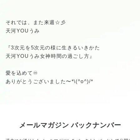
それでは、また来週☆彡
天河YOUうみ
『3次元を5次元の様に生きるいきかた
天河YOUうみ女神時間の過ごし方』
愛を込めて♾
ありがとうございました〜*\(^o^)/*
メールマガジン バックナンバー