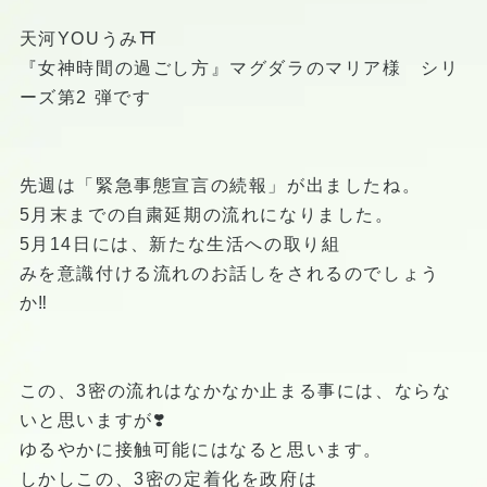
天河YOUうみ⛩
『女神時間の過ごし方』マグダラのマリア様 シリ
ーズ第2 弾です
先週は「緊急事態宣言の続報」が出ましたね。
5月末までの自粛延期の流れになりました。
5月14日には、新たな生活への取り組
みを意識付ける流れのお話しをされるのでしょう
か‼️
この、3密の流れはなかなか止まる事には、ならな
いと思いますが❣️
ゆるやかに接触可能にはなると思います。
しかしこの、3密の定着化を政府は