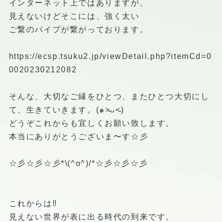
インターネット上ではありますが、
見えないけどそこには、強く太い
ご繋のパイプが繋がっております。️
https://ecsp.tsuku2.jp/viewDetail.php?itemCd=0
0020230212082
そんな、大切なご縁をひとつ、またひとつ大切にし
て、生きていきます。(๑˃̵ᴗ˂̵)
どうぞこれからも宜しくお願い致します。
本当にありがとうございま〜す☆彡
☆彡☆彡☆彡*\(^o^)/*☆彡☆彡☆彡
これからは‼️
見えない世界が表に出る時代の到来です。