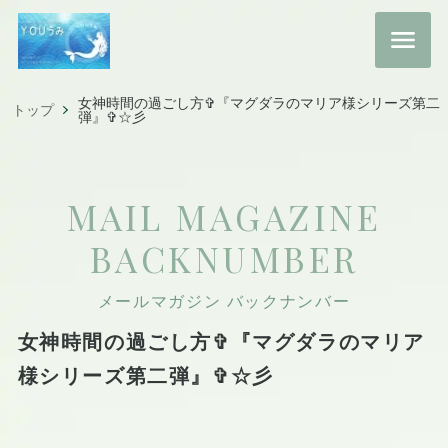
女神時間の過ごし方✞『マグダラのマリア様シリーズ第二
トップ
弾』✞☆彡
MAIL MAGAZINE
BACKNUMBER
メールマガジン バックナンバー
女神時間の過ごし方✞『マグダラのマリア
様シリーズ第二弾』✞☆彡