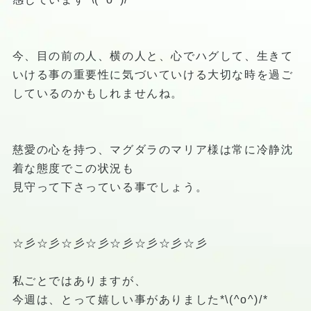
今、目の前の人、横の人と、心でハグして、生きて
いける事の重要性に気づいていける大切な時を過ご
しているのかもしれませんね。
慈愛の心を持つ、マグダラのマリア様は常に冷静沈
着な態度でこの状況も
見守って下さっている事でしょう。
☆彡☆彡☆彡☆彡☆彡☆彡☆彡☆彡
私ごとではありますが、
今週は、とって嬉しい事がありました*\(^o^)/*