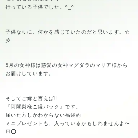
行っている子供でした。^_^
子供なりに、何かを感じていたのだと思います。☆
彡
5月の女神様は慈愛の女神マグダラのマリア様から
お届けしています。
そしてご縁と言えば‼️
『阿闍梨様ご縁バック』です。
届いた方しかわからない福袋的
ミニプレゼントも、入っているかもしれませんよ〜
⛩⭕️