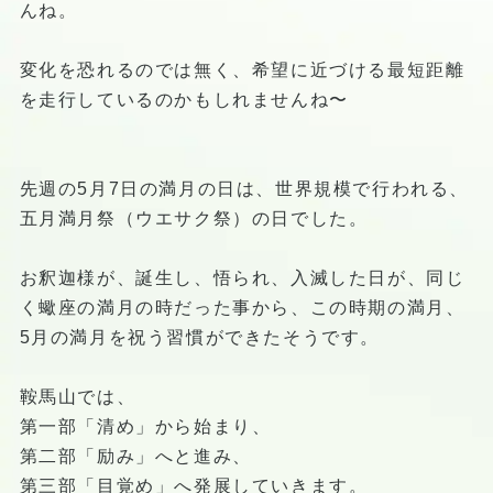
んね。
変化を恐れるのでは無く、希望に近づける最短距離
を走行しているのかもしれませんね〜️
先週の5月7日の満月の日は、世界規模で行われる、
五月満月祭（ウエサク祭）の日でした。
お釈迦様が、誕生し、悟られ、入滅した日が、同じ
く蠍座の満月の時だった事から、この時期の満月、
5月の満月を祝う習慣ができたそうです。
鞍馬山では、
第一部「清め」から始まり、
第二部「励み」へと進み、
第三部「目覚め」へ発展していきます。