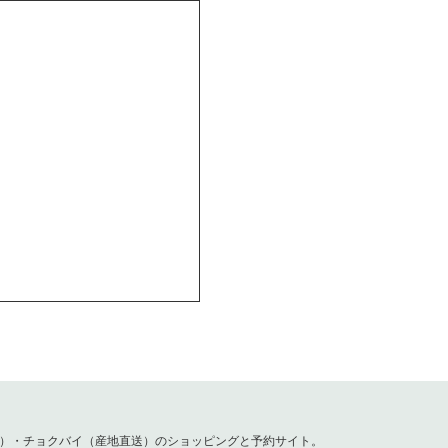
アル
容）・チョクバイ（産地直送）のショッピングと予約サイト。