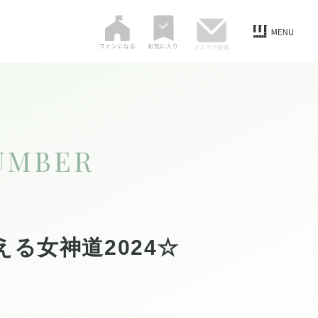
UMBER
る女神道2024☆