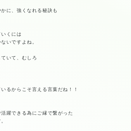
やかに、強くなれる秘訣も
ていくには
かないですよね。
していて、むしろ
ているからこそ言える言葉だね！！
で活躍できる為にご縁で繋がった
す。