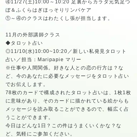
④11/27(土)10:00～10:20 足裏からカラダ元気足つ
ぼ＆ふくらはぎほっそりリンパケア
①～④のクラスはわたくし張が担当します。
11月の外部講師クラス
◆タロット占い
◎11/10(水)10:00~10:20／新しい私発見タロット
占い／担当：Maripapie マリー
※仕事や人間関係。好きな人との恋の行方は？な
ど、今のあなたに必要なメッセージをタロット占い
でお伝えします。
78枚のカードで構成されたタロット占いは、1枚1枚
に意味があり、そのカードに描かれている絵からも
メッセージを読み取ることができるので、幅広く占
うことができます。
今日はどんな1日？この件はうまくいくかな？な
ど、気軽にご参加ください。