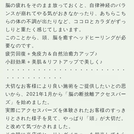
脳の疲れをそのまま放っておくと、自律神経のバラ
ンスが崩れてやる気がおきなかったり、あちらこち
らの体の不調が出たりなど、ココロとカラダがずっ
しりと重たく感じてしまいます。
このことから、頭、脳を癒すヘッドヒーリングが必
要なのです。
疲労回復＋免疫力＆自然治癒力アップ♪
小顔効果＋美肌＆リフトアップで美しく♪
・・・・・・・・・・・・・・・・・・・・・・・
・・・・・・・・・・・
大切なお客様により良い施術をご提供したいとの思
いから、2021年1月から「脳の断捨離アクセスバー
ズ」を始めました。
実際にアクセスバーズを体験されたお客様のすっき
りとされた様子を見て、やっぱり「頭」が大切だ。
と改めて気づかされました。