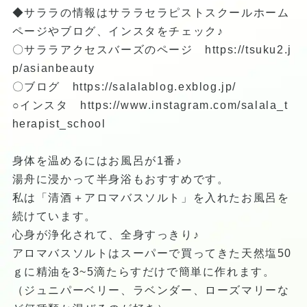
◆サララの情報はサララセラピストスクールホーム
ページやブログ、インスタをチェック♪
〇サララアクセスバーズのページ
https://tsuku2.j
p/asianbeauty
〇ブログ
https://salalablog.exblog.jp/
○インスタ
https://www.instagram.com/salala_t
herapist_school
身体を温めるにはお風呂が1番♪
湯舟に浸かって半身浴もおすすめです。
私は「清酒＋アロマバスソルト」を入れたお風呂を
続けています。
心身が浄化されて、全身すっきり♪
アロマバスソルトはスーパーで買ってきた天然塩50
ｇに精油を3~5滴たらすだけで簡単に作れます。
（ジュニパーベリー、ラベンダー、ローズマリーな