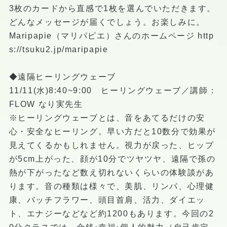
3枚のカードから直感で1枚を選んでいただきます。
どんなメッセージが届くでしょう。お楽しみに。
Maripapie（マリパピエ）さんのホームページ
http
s://tsuku2.jp/maripapie
◆遠隔ヒーリングウェーブ
11/11(水)8:40~9:00 ヒーリングウェーブ／講師：
FLOW なり実先生
※ヒーリングウェーブとは、音をあてるだけの安
心・安全なヒーリング。早い方だと10数分で効果が
見えてくるかもしれません。視力が戻った、ヒップ
が5cm上がった、顔が10分でツヤツヤ、遠隔で孫の
熱が下がったなど数え切れないくらいの体験談があ
ります。音の種類は様々で、美肌、リンパ、心理健
康、バッチフラワー、頭目首肩、活力、ダイエッ
ト、エナジーなどなど約1200もあります。今回の2