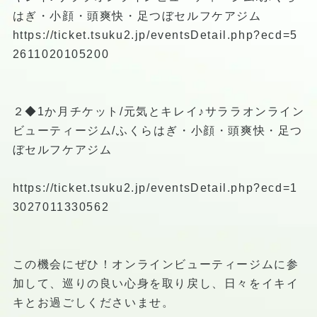
はぎ・小顔・頭爽快・足つぼセルフケアジム
https://ticket.tsuku2.jp/eventsDetail.php?ecd=5
2611020105200
２◆1か月チケット/元気とキレイ♪サララオンライン
ビューティージム/ふくらはぎ・小顔・頭爽快・足つ
ぼセルフケアジム
https://ticket.tsuku2.jp/eventsDetail.php?ecd=1
3027011330562
この機会にぜひ！オンラインビューティージムに参
加して、巡りの良い心身を取り戻し、日々をイキイ
キとお過ごしくださいませ。