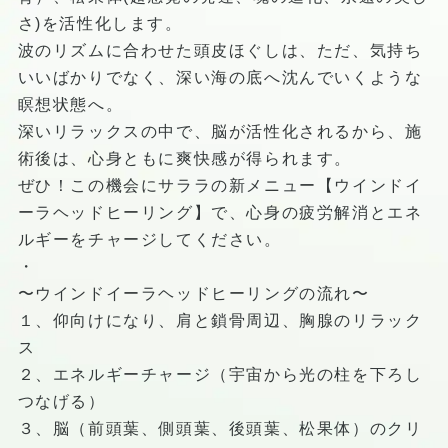
さ)を活性化します。
波のリズムに合わせた頭皮ほぐしは、ただ、気持ち
いいばかりでなく、深い海の底へ沈んでいくような
瞑想状態へ。
深いリラックスの中で、脳が活性化されるから、施
術後は、心身ともに爽快感が得られます。
ぜひ！この機会にサララの新メニュー【ウインドイ
ーラヘッドヒーリング】で、心身の疲労解消とエネ
ルギーをチャージしてください。
・
〜ウインドイーラヘッドヒーリングの流れ〜
１、仰向けになり、肩と鎖骨周辺、胸腺のリラック
ス
２、エネルギーチャージ（宇宙から光の柱を下ろし
つなげる）
３、脳（前頭葉、側頭葉、後頭葉、松果体）のクリ