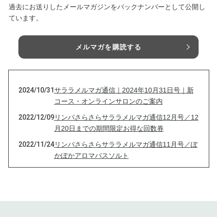
過去にお送りしたメールマガジンをバックナンバーとして公開し
ています。
メルマガを購読する
2024/10/31
サララメルマガ通信｜2024年10月31日号｜新
コース・オンラインサロンのご案内
2022/12/09
リンパさらさらサララメルマガ通信12月号／12
月20日までの期間限定お得な回数券
2022/11/24
リンパさらさらサララメルマガ通信11月号／ぽ
かぽかアロマバスソルト
2022/08/15
リンパさらさらサララメルマガ通信8月号／夏
バテ解消！頭爽快！
2022/03/16
リンパさらさらサララメルマガ通信3月号／深
呼吸でリフレッシュ♪