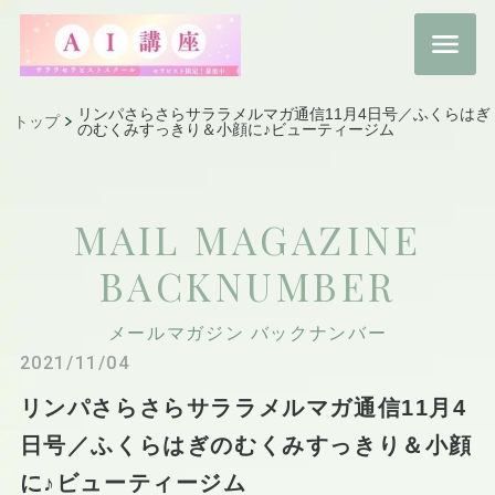
リンパさらさらサララメルマガ通信11月4日号／ふくらはぎ
トップ
のむくみすっきり＆小顔に♪ビューティージム
MAIL MAGAZINE
BACKNUMBER
メールマガジン バックナンバー
2021/11/04
リンパさらさらサララメルマガ通信11月4
日号／ふくらはぎのむくみすっきり＆小顔
に♪ビューティージム