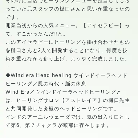
その時に当店でヒーリングメニューを担当してもら
っていた元スタッフの樋口さんと思いが重なったの
です。
開業当初からの人気メニュー。【アイセラピー】っ
て、すごかったんだ!!と。
このアイセラピーにヒーリングを掛け合わせたもの
を樋口さんと2人で開発することになり、何度も技
術を重ねながら創り上げ、ようやく完成しました。
・
◆Wind era Head healing ウインドイーラヘッド
ヒーリング／風の時代・脳の休息
Wind Era／ウインドイーラヘッドヒーリングと
は、ヒーリングサロン【アストレイア】の樋口先生
と共同開発した究極のヘッドヒーリングです。
インドのアーユルヴェーダでは、気の出入り口とし
て第6、第７チャクラが頭部に存在します。