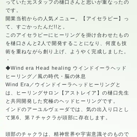
っていた元スタッフの樋口さんと思いが重なったの
です。
開業当初からの人気メニュー。【アイセラピー】っ
て、すごかったんだ!!と。
このアイセラピーにヒーリングを掛け合わせたもの
を樋口さんと2人で開発することになり、何度も技
術を重ねながら創り上げ、ようやく完成しました。
・
◆Wind era Head healing ウインドイーラヘッド
ヒーリング／風の時代・脳の休息
Wind Era／ウインドイーラヘッドヒーリングと
は、ヒーリングサロン【アストレイア】の樋口先生
と共同開発した究極のヘッドヒーリングです。
インドのアーユルヴェーダでは、気の出入り口とし
て第6、第７チャクラが頭部に存在します。
頭部のチャクラは、精神世界や宇宙意識そのもので