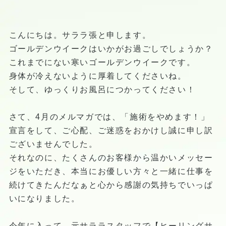
こんにちは。サララ張と申します。
ゴールデンウイークはいかがお過ごしでしょうか？
これまでにない寒いゴールデンウイークです。
身体が冷えないように厚着してくださいね。
そして、ゆっくりお風呂につかってください！
さて、4月のメルマガでは、「施術をやめます！」
宣言をして、ご心配、ご迷惑をおかけし誠に申し訳
ございませんでした。
それなのに、たくさんのお客様から温かいメッセー
ジをいただき、本当にお優しい方々と一緒に仕事を
続けてきたんだなぁと心から感謝の気持ちでいっぱ
いになりました。
今年に入って、元サララスタッフで【ヒーリングサ