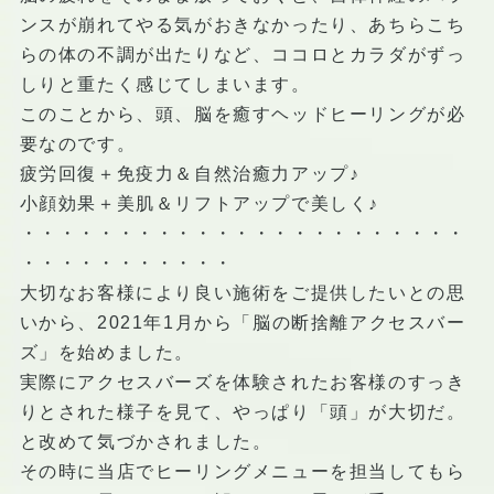
ンスが崩れてやる気がおきなかったり、あちらこち
らの体の不調が出たりなど、ココロとカラダがずっ
しりと重たく感じてしまいます。
このことから、頭、脳を癒すヘッドヒーリングが必
要なのです。
疲労回復＋免疫力＆自然治癒力アップ♪
小顔効果＋美肌＆リフトアップで美しく♪
・・・・・・・・・・・・・・・・・・・・・・・
・・・・・・・・・・・
大切なお客様により良い施術をご提供したいとの思
いから、2021年1月から「脳の断捨離アクセスバー
ズ」を始めました。
実際にアクセスバーズを体験されたお客様のすっき
りとされた様子を見て、やっぱり「頭」が大切だ。
と改めて気づかされました。
その時に当店でヒーリングメニューを担当してもら