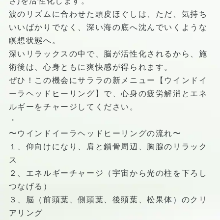
さ)を活性化します。
波のリズムに合わせた頭皮ほぐしは、ただ、気持ち
いいばかりでなく、深い海の底へ沈んでいくような
瞑想状態へ。
深いリラックスの中で、脳が活性化されるから、施
術後は、心身ともに爽快感が得られます。
ぜひ！この機会にサララの新メニュー【ウインドイ
ーラヘッドヒーリング】で、心身の疲労解消とエネ
ルギーをチャージしてください。
・
〜ウインドイーラヘッドヒーリングの流れ〜
１、仰向けになり、肩と鎖骨周辺、胸腺のリラック
ス
２、エネルギーチャージ（宇宙から光の柱を下ろし
つなげる）
３、脳（前頭葉、側頭葉、後頭葉、松果体）のクリ
アリング