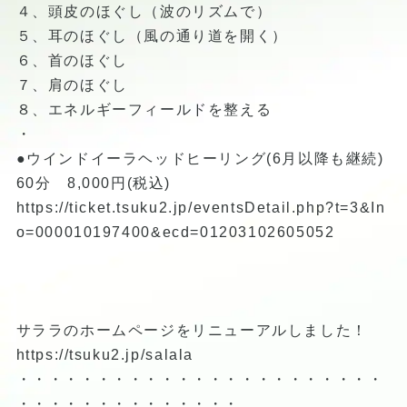
４、頭皮のほぐし（波のリズムで）
５、耳のほぐし（風の通り道を開く）
６、首のほぐし
７、肩のほぐし
８、エネルギーフィールドを整える
・
●ウインドイーラヘッドヒーリング(6月以降も継続)
60分 8,000円(税込)
https://ticket.tsuku2.jp/eventsDetail.php?t=3&In
o=000010197400&ecd=01203102605052
サララのホームページをリニューアルしました！
https://tsuku2.jp/salala
・・・・・・・・・・・・・・・・・・・・・・・
・・・・・・・・・・・・・・