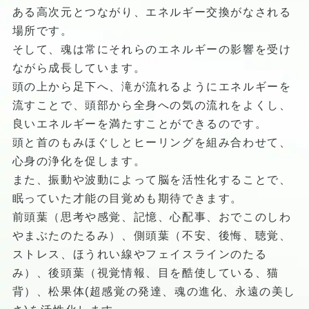
ある高次元とつながり、エネルギー交換がなされる
場所です。
そして、魂は常にそれらのエネルギーの影響を受け
ながら成長しています。
頭の上から足下へ、滝が流れるようにエネルギーを
流すことで、頭部から全身への気の流れをよくし、
良いエネルギーを満たすことができるのです。
頭と首のもみほぐしとヒーリングを組み合わせて、
心身の浄化を促します。
また、振動や波動によって脳を活性化することで、
眠っていた才能の目覚めも期待できます。
前頭葉（思考や感覚、記憶、心配事、おでこのしわ
やまぶたのたるみ）、側頭葉（不安、後悔、聴覚、
ストレス、ほうれい線やフェイスラインのたる
み）、後頭葉（視覚情報、目を酷使している、猫
背）、松果体(超感覚の発達、魂の進化、永遠の美し