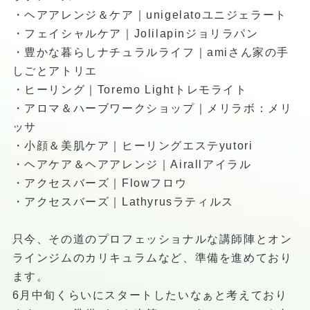
・ヘアアレンジ＆ケア｜unigelatoユニジェラート
・フェイシャルケア｜Jolilapinジョリラパン
・豊かな暮らしナチュラルライフ｜amiさん家の手
しごとアトリエ
・ヒーリング｜Toremo Lightトレモライト
・アロマ＆ハーブワークショップ｜メリラボ：メリ
ッサ
・小顔＆美肌ケア｜ヒーリングエステyutori
・ヘアケア＆ヘアアレンジ｜Airallアイラル
・アクセスバーズ｜Flowフロウ
・アクセスバーズ｜Lathyrusラティルス
只今、その道のプロフェッショナルな講師陣とオン
ラインジムのカリキュラムなど、準備を進めており
ます。
6月中旬くらいにスタートしたいなぁと考えており