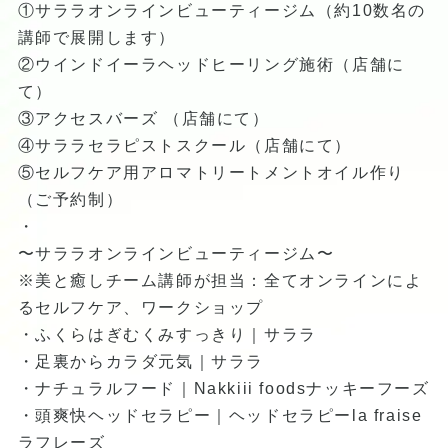
①サララオンラインビューティージム（約10数名の
講師で展開します）
②ウインドイーラヘッドヒーリング施術（店舗に
て）
③アクセスバーズ （店舗にて）
④サララセラピストスクール（店舗にて）
⑤セルフケア用アロマトリートメントオイル作り
（ご予約制）
・
〜サララオンラインビューティージム〜
※美と癒しチーム講師が担当：全てオンラインによ
るセルフケア、ワークショップ
・ふくらはぎむくみすっきり｜サララ
・足裏からカラダ元気｜サララ
・ナチュラルフード｜Nakkiii foodsナッキーフーズ
・頭爽快ヘッドセラピー｜ヘッドセラピーla fraise
ラフレーズ