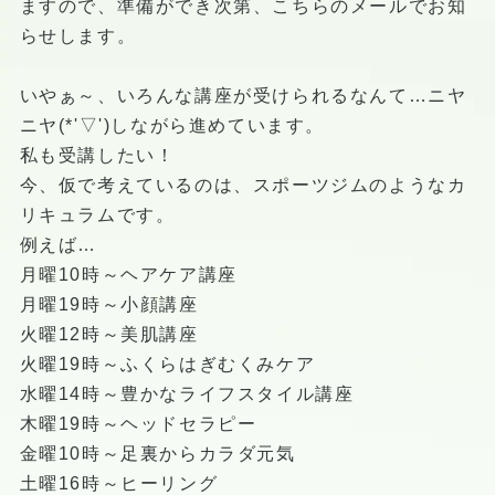
ますので、準備ができ次第、こちらのメールでお知
らせします。
いやぁ～、いろんな講座が受けられるなんて…ニヤ
ニヤ(*'▽')しながら進めています。
私も受講したい！
今、仮で考えているのは、スポーツジムのようなカ
リキュラムです。
例えば…
月曜10時～ヘアケア講座
月曜19時～小顔講座
火曜12時～美肌講座
火曜19時～ふくらはぎむくみケア
水曜14時～豊かなライフスタイル講座
木曜19時～ヘッドセラピー
金曜10時～足裏からカラダ元気
土曜16時～ヒーリング