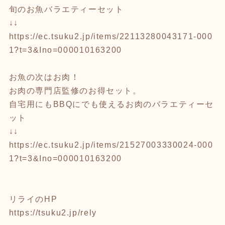
旬のお魚バラエティーセット
↓↓
https://ec.tsuku2.jp/items/22113280043171-000
1?t=3&Ino=000010163200
お魚の次はお肉！
お肉の専門店監修のお得セット。
自宅用にもBBQにでも使えるお肉のバラエティーセ
ット
↓↓
https://ec.tsuku2.jp/items/21527003330024-000
1?t=3&Ino=000010163200
リライのHP
https://tsuku2.jp/rely