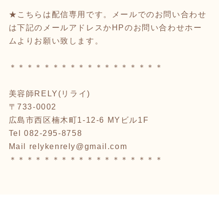
★こちらは配信専用です。メールでのお問い合わせ
は下記のメールアドレスかHPのお問い合わせホー
ムよりお願い致します。
＊＊＊＊＊＊＊＊＊＊＊＊＊＊＊＊＊＊
美容師RELY(リライ)
〒733-0002
広島市西区楠木町1-12-6 MYビル1F
Tel 082-295-8758
Mail relykenrely@gmail.com
＊＊＊＊＊＊＊＊＊＊＊＊＊＊＊＊＊＊