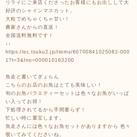
リライにご来店くださったお客様にもお出しして大
好評のシャインマスカット。
大粒でめちゃくちゃ甘い！
農家さんからの直送！
全国送料無料です！
↓↓
https://ec.tsuku2.jp/items/60700841025082-000
1?t=3&Ino=000010163200
魚走と書いてぎょらん
こちらのお店のお魚はとても美味しい！
旬のお魚バラエティーセットは色々なお魚がいっぱ
い入ってお得！
下処理されてるから手間要らず！
忙しい時に重宝します。
魚走さんには色々なお魚セットがありますから 色々
覗いてみてくださいね。