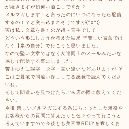
が続きますが如何お過ごしですか？
メルマガします！と言ったのにいつになったら配信
するの！？と突っ込まれそうですが(^o^;)
実は私…文章を書くのが超～苦手でして
どういう形にしようか考えた結果 堅苦しい言葉では
なく【素の自分】で行こうと思いました。
なので堅い文章ではなく友達同士のメールみたいな
感じで配信する事にしました。
苦手ゆえに誤字・脱字・言い違いなどありますが そ
こはご愛敬で間違い探ししてる感覚で読んでくださ
いね。
そして間違いを見つけたらご来店の際に教えてくだ
さい。
今後 楽しいメルマガにする為にちょっとした規格や
お客様からの質問に答えたりと色々やって行こうと
考えていますので今後とも美容室RELYを宜しくお